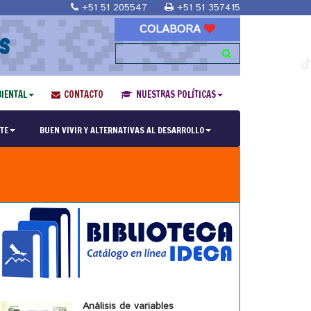
+51 51 205547
+51 51 357415
COLABORA
S
IENTAL
CONTACTO
NUESTRAS POLÍTICAS
TE
BUEN VIVIR Y ALTERNATIVAS AL DESARROLLO
Análisis de variables