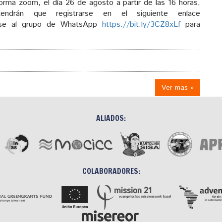
aforma zoom, el día 26 de agosto a partir de las 16 horas,
tendrán que registrarse en el siguiente enlace
se al grupo de WhatsApp
https://bit.ly/3CZ8xLf
para
Ver mas »
ALIADOS:
COLABORADORES: