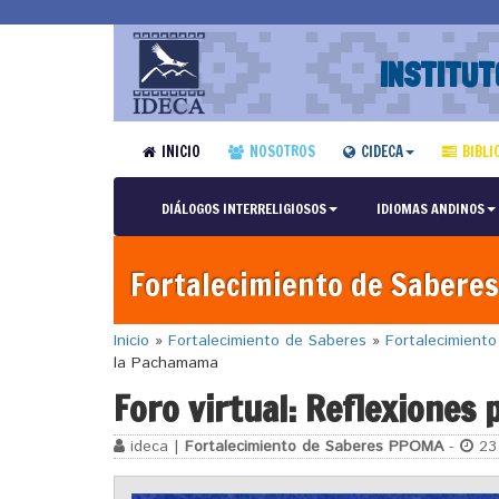
INSTITUT
INICIO
NOSOTROS
CIDECA
BIBLI
DIÁLOGOS INTERRELIGIOSOS
IDIOMAS ANDINOS
Fortalecimiento de Saberes
Inicio
»
Fortalecimiento de Saberes
»
Fortalecimient
la Pachamama
Foro virtual: Reflexiones
ideca |
Fortalecimiento de Saberes PPOMA
-
23 