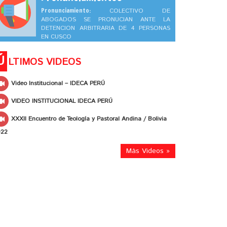
Pronunciamiento:
COLECTIVO DE
ABOGADOS SE PRONUCIAN ANTE LA
DETENCION ARBITRARIA DE 4 PERSONAS
EN CUSCO
Ú
LTIMOS VIDEOS
Video Institucional – IDECA PERÚ
VIDEO INSTITUCIONAL IDECA PERÚ
XXXII Encuentro de Teología y Pastoral Andina / Bolivia
022
Más Videos »