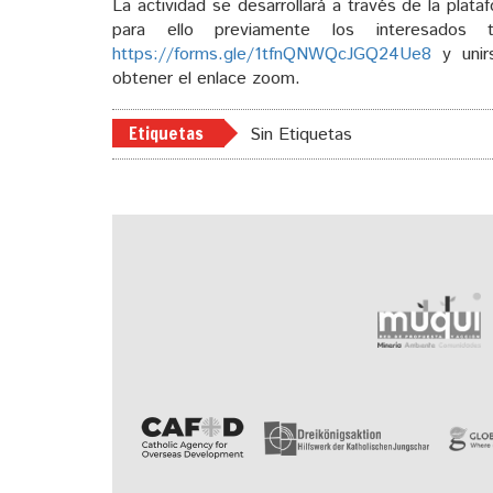
La actividad se desarrollará a través de la plat
para ello previamente los interesados 
https://forms.gle/1tfnQNWQcJGQ24Ue8
y unir
obtener el enlace zoom.
Etiquetas
Sin Etiquetas