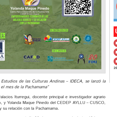
2
 Estudios de las Culturas Andinas – IDECA, se lanzó la
or el mes de la Pachamama”
alacios Iturregui, docente principal e investigador agrario
 vivo, y Yolanda Maque Pinedo del CEDEP AYLLU – CUSCO,
y su relación con la Pachamama.