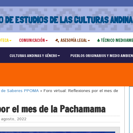
O DE ESTUDIOS DE LAS CULTURAS ANDINA
OTECA
COMUNICACIÓN
ASESORÍA LEGAL
TÉCNICO MEDIOAMB
CULTURAS ANDINAS Y GÉNERO
PUEBLOS ORIGINARIOS Y MEDIO AMBIEN
o de Saberes PPOMA
»
Foro virtual: Reflexiones por el mes de
 por el mes de la Pachamama
agosto, 2022