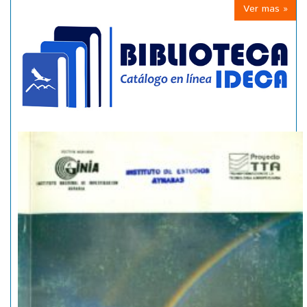
Ver mas »