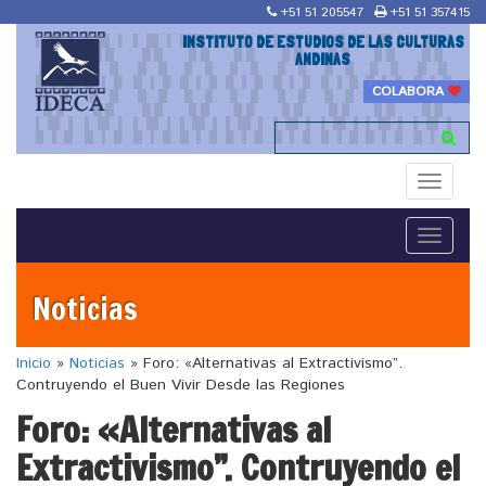
+51 51 205547
+51 51 357415
INSTITUTO DE ESTUDIOS DE LAS CULTURAS
ANDINAS
COLABORA
Toggle
navigati
Toggle
navigati
Noticias
Inicio
»
Noticias
»
Foro: «Alternativas al Extractivismo”.
Contruyendo el Buen Vivir Desde las Regiones
Foro: «Alternativas al
Extractivismo”. Contruyendo el