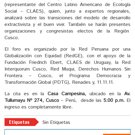
(representante del Centro Latino Americano de Ecología
Social – CLAES), quien, junto a expertos regionales,
analizará sobre las transiciones del modelo de desarrollo
extractivista y el buen vivir. También se harán presentes
organizaciones y congresistas electos de la Región
Cusco.
El foro es organizado por la Red Peruana por una
Globalización con Equidad (RedGE), con el apoyo de la
Fundación Friedrich Ebert, CLAES de Uruguay, la Red
Interquorum Cusco, Red Muqui, Derechos Humanos Sin
Frontera – Cusco, el Programa Democracia y
Transformación Global (PDTG), Renades y, 11.11.11.
La cita es en la
Casa Campesina,
ubicado en la
Av.
Tullumayu Nº 274, Cusco
– Perú, desde las
5:00 p.m.
El
ingreso es completamente libre.
Etiquetas
Sin Etiquetas