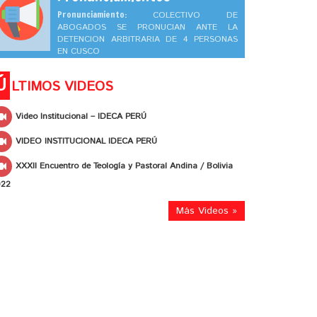
Pronunciamiento:
COLECTIVO DE
ABOGADOS SE PRONUCIAN ANTE LA
DETENCION ARBITRARIA DE 4 PERSONAS
EN CUSCO
Ú
LTIMOS VIDEOS
Video Institucional – IDECA PERÚ
VIDEO INSTITUCIONAL IDECA PERÚ
XXXII Encuentro de Teología y Pastoral Andina / Bolivia
022
Más Videos »