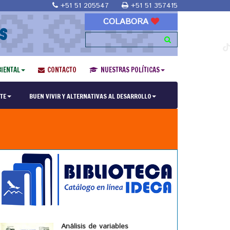
+51 51 205547
+51 51 357415
COLABORA
S
IENTAL
CONTACTO
NUESTRAS POLÍTICAS
TE
BUEN VIVIR Y ALTERNATIVAS AL DESARROLLO
Análisis de variables