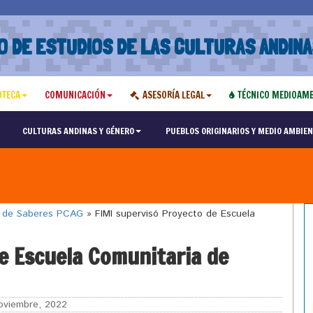
O DE ESTUDIOS DE LAS CULTURAS ANDINA
OTECA
COMUNICACIÓN
ASESORÍA LEGAL
TÉCNICO MEDIOAMB
CULTURAS ANDINAS Y GÉNERO
PUEBLOS ORIGINARIOS Y MEDIO AMBIEN
o de Saberes PCAG
»
FIMI supervisó Proyecto de Escuela
e Escuela Comunitaria de
oviembre, 2022