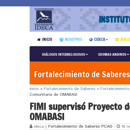
INSTITUT
INICIO
NOSOTROS
CIDECA
BIBLI
DIÁLOGOS INTERRELIGIOSOS
IDIOMAS ANDINOS
Fortalecimiento de Saberes
Inicio
»
Fortalecimiento de Saberes
»
Fortalecimient
Comunitaria de OMABASI
FIMI supervisó Proyecto d
OMABASI
ideca |
Fortalecimiento de Saberes PCAG
-
16 n