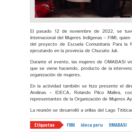
El pasado 12 de noviembre de 2022, se tuvo
Internacional del Mujeres Indígenas – FIMI, quien
del proyecto de Escuela Comunitaria Para la R
ejecutando en la provincia de Chucuito Juli.
Durante el evento, las mujeres de OMABASI visi
que se viene haciendo, producto de la intervenc
organización de mujeres.
En la actividad también se hizo presente el dir
Andinas – IDECA, Rolando Pilco Mallea, coo
representantes de la Organización de Mujeres A
La reunión se desarrolló a orillas del Lago Tititicac
Etiquetas
FIMI
ideca peru
OMABASI