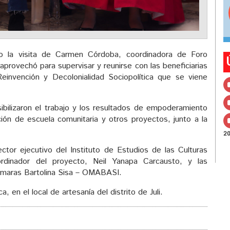
 la visita de Carmen Córdoba, coordinadora de Foro
 aprovechó para supervisar y reunirse con las beneficiarias
einvención y Decolonialidad Sociopolítica que se viene
bilizaron el trabajo y los resultados de empoderamiento
ión de escuela comunitaria y otros proyectos, junto a la
2
ector ejecutivo del Instituto de Estudios de las Culturas
rdinador del proyecto, Neil Yanapa Carcausto, y las
ymaras Bartolina Sisa – OMABASI.
a, en el local de artesanía del distrito de Juli.