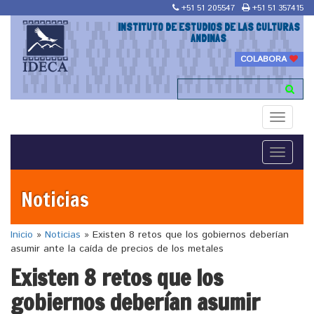
+51 51 205547
+51 51 357415
INSTITUTO DE ESTUDIOS DE LAS CULTURAS
ANDINAS
COLABORA
Toggle
navigati
Toggle
navigati
Noticias
Inicio
»
Noticias
»
Existen 8 retos que los gobiernos deberían
asumir ante la caída de precios de los metales
Existen 8 retos que los
gobiernos deberían asumir