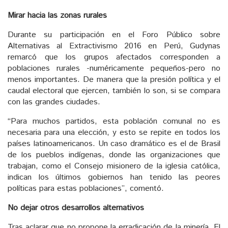
Mirar hacia las zonas rurales
Durante su participación en el Foro Público sobre
Alternativas al Extractivismo 2016 en Perú, Gudynas
remarcó que los grupos afectados corresponden a
poblaciones rurales -numéricamente pequeños-pero no
menos importantes. De manera que la presión política y el
caudal electoral que ejercen, también lo son, si se compara
con las grandes ciudades.
“Para muchos partidos, esta población comunal no es
necesaria para una elección, y esto se repite en todos los
países latinoamericanos. Un caso dramático es el de Brasil
de los pueblos indígenas, donde las organizaciones que
trabajan, como el Consejo misionero de la iglesia católica,
indican los últimos gobiernos han tenido las peores
políticas para estas poblaciones”, comentó.
No dejar otros desarrollos alternativos
Tras aclarar que no propone la erradicación de la minería. El