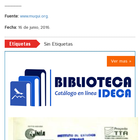
______
Fuente:
www.muqui.org
.
Fecha:
16 de junio, 2016.
Etiquetas
Sin Etiquetas
Ver mas »