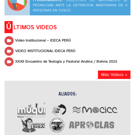
COLECTIVO DE ABOGADOS SE
PRONUCIAN ANTE LA DETENCION ARBITRARIA DE 4
PERSONAS EN CUSCO
Ú
LTIMOS VIDEOS
Video Institucional – IDECA PERÚ
VIDEO INSTITUCIONAL IDECA PERÚ
XXXII Encuentro de Teología y Pastoral Andina / Bolivia 2022
Más Videos »
ALIADOS: