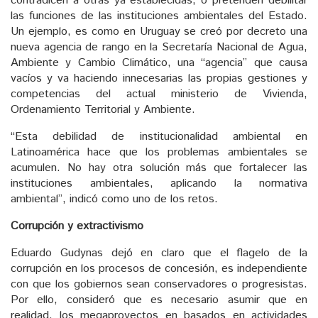
contradicen a otras ya establecidas, o pretenden debilitar
las funciones de las instituciones ambientales del Estado.
Un ejemplo, es como en Uruguay se creó por decreto una
nueva agencia de rango en la Secretaría Nacional de Agua,
Ambiente y Cambio Climático, una “agencia” que causa
vacíos y va haciendo innecesarias las propias gestiones y
competencias del actual ministerio de Vivienda,
Ordenamiento Territorial y Ambiente.
“Esta debilidad de institucionalidad ambiental en
Latinoamérica hace que los problemas ambientales se
acumulen. No hay otra solución más que fortalecer las
instituciones ambientales, aplicando la normativa
ambiental”, indicó como uno de los retos.
Corrupción y extractivismo
Eduardo Gudynas dejó en claro que el flagelo de la
corrupción en los procesos de concesión, es independiente
con que los gobiernos sean conservadores o progresistas.
Por ello, consideró que es necesario asumir que en
realidad, los megaproyectos en basados en actividades