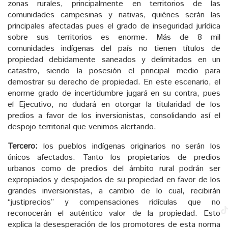
zonas rurales, principalmente en territorios de las
comunidades campesinas y nativas, quiénes serán las
principales afectadas pues el grado de inseguridad jurídica
sobre sus territorios es enorme. Más de 8 mil
comunidades indígenas del país no tienen títulos de
propiedad debidamente saneados y delimitados en un
catastro, siendo la posesión el principal medio para
demostrar su derecho de propiedad. En este escenario, el
enorme grado de incertidumbre jugará en su contra, pues
el Ejecutivo, no dudará en otorgar la titularidad de los
predios a favor de los inversionistas, consolidando así el
despojo territorial que venimos alertando.
Tercero:
los pueblos indígenas originarios no serán los
únicos afectados. Tanto los propietarios de predios
urbanos como de predios del ámbito rural podrán ser
expropiados y despojados de su propiedad en favor de los
grandes inversionistas, a cambio de lo cual, recibirán
“justiprecios” y compensaciones ridículas que no
reconocerán el auténtico valor de la propiedad. Esto
explica la desesperación de los promotores de esta norma