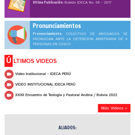
Ultima Publicación:
Boletín IDECA No. 08 – 2017
Pronunciamientos
Pronunciamiento:
COLECTIVO DE ABOGADOS SE
PRONUCIAN ANTE LA DETENCION ARBITRARIA DE 4
PERSONAS EN CUSCO
Ú
LTIMOS VIDEOS
Video Institucional – IDECA PERÚ
VIDEO INSTITUCIONAL IDECA PERÚ
XXXII Encuentro de Teología y Pastoral Andina / Bolivia 2022
Más Videos »
ALIADOS: