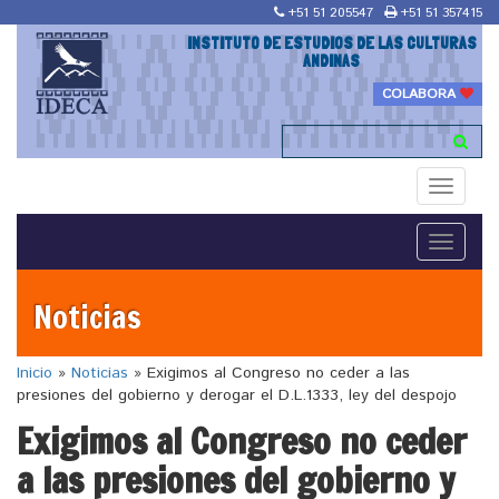
+51 51 205547
+51 51 357415
INSTITUTO DE ESTUDIOS DE LAS CULTURAS
ANDINAS
COLABORA
Toggle
navigati
Toggle
navigati
Noticias
Inicio
»
Noticias
»
Exigimos al Congreso no ceder a las
presiones del gobierno y derogar el D.L.1333, ley del despojo
Exigimos al Congreso no ceder
a las presiones del gobierno y