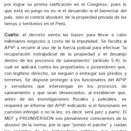
por lograr su pronta ratificación en el Congreso, pues lo
que está en juego no es ni el desarrollo ni el bienestar del
país, sino el control absoluto de la propiedad privada de las
tierras y territorios en el Perú.
Cuarto:
el decreto sienta las bases para llevar a cabo
millonarios negocios a costa de la impunidad. Se faculta al
APIP a recurrir al uso de la fuerza policial para efectuar “la
recuperación extrajudicial de la propiedad o el desalojo
dentro de los procesos de saneamiento” (artículo 5.4), lo
cual se aplicará contra los propietarios o poseedores que,
con legítimo derecho, se nieguen a entregar sus predios y
terrenos. Se dispone proteger a los funcionarios del APIP
y servidores que intervengan en los procesos de
saneamiento y que sean denunciados, al establecer que,
antes de las investigaciones fiscales y policiales, se
requerirá un informe del APIP indicando si el funcionario en
cuestión infringió o no la ley; es decir, será juez y parte. El
MEF y PROINVERSION son plenamente conscientes de lo
abusivo de la norma, por lo que “ponen el parche” y cuidan