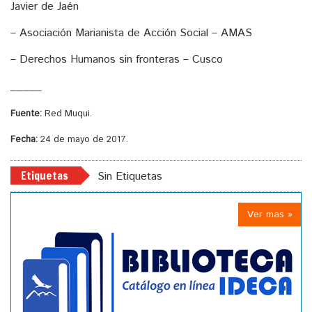
Javier de Jaén
– Asociación Marianista de Acción Social – AMAS
– Derechos Humanos sin fronteras – Cusco
_____
Fuente:
Red Muqui.
Fecha:
24 de mayo de 2017.
Etiquetas
Sin Etiquetas
Ver mas »