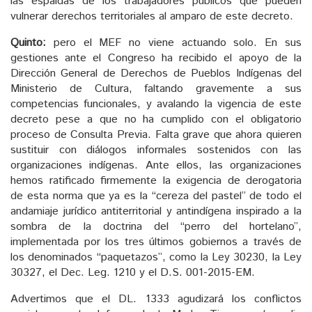
las espaldas de los trabajadores públicos que pueden
vulnerar derechos territoriales al amparo de este decreto.
Quinto:
pero el MEF no viene actuando solo. En sus
gestiones ante el Congreso ha recibido el apoyo de la
Dirección General de Derechos de Pueblos Indígenas del
Ministerio de Cultura, faltando gravemente a sus
competencias funcionales, y avalando la vigencia de este
decreto pese a que no ha cumplido con el obligatorio
proceso de Consulta Previa. Falta grave que ahora quieren
sustituir con diálogos informales sostenidos con las
organizaciones indígenas. Ante ellos, las organizaciones
hemos ratificado firmemente la exigencia de derogatoria
de esta norma que ya es la “cereza del pastel” de todo el
andamiaje jurídico antiterritorial y antindígena inspirado a la
sombra de la doctrina del “perro del hortelano”,
implementada por los tres últimos gobiernos a través de
los denominados “paquetazos”, como la Ley 30230, la Ley
30327, el Dec. Leg. 1210 y el D.S. 001-2015-EM.
Advertimos que el DL. 1333 agudizará los conflictos