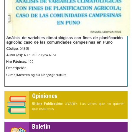
Análisis de variables climatológicas con fines de planificación
agrícola; caso de las comunidades campesinas en Puno
Código:
01895
Autor (es):
Raquel Loayza Rios
Nro Páginas:
100
Descripción
Clima/Metereología/Puno/Agricultura
Opiniones
Ultima Publicación:
UYARIY: Las voces que no quieren
que escuches
Boletín