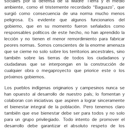
sociales por la defensa de la Madre Tierra y el medio
ambiente, como el tristemente recordado “Baguazo”, que
surgió como consecuencia de una norma mucho menos
peligrosa. Es evidente que algunos funcionarios del
gobierno, que en su momento fueron señalados como
responsables políticos de este hecho, no han aprendido la
lección y no tienen el menor remordimiento para fabricar
peores normas. Somos conscientes de la enorme amenaza
que se cierne no solo sobre los territorios ancestrales, sino
también sobre las tierras de todos los ciudadanos y
ciudadanas que se interpongan en la construcción de
cualquier obra o megaproyecto que priorice este o los
próximos gobiernos.
Los pueblos indígenas originarios y campesinos nunca se
han opuesto al desarrollo de nuestro país; lo fomentan y
colaboran con iniciativas que aspiren a lograr sinceramente
el bienestar integral de la población. Pero tenemos claro
también que ese bienestar debe ser para todos y no solo
para un grupo privilegiado. Todo intento de promover el
desarrollo debe garantizar el absoluto respeto de los