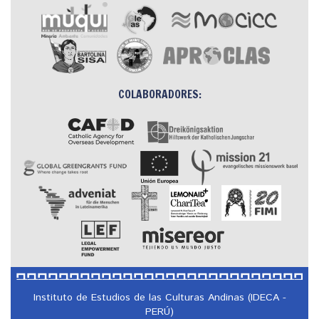
COLABORADORES:
Instituto de Estudios de las Culturas Andinas (IDECA -
PERÚ)