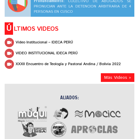
Pronunciamiento:
COLECTIVO DE ABOGADOS SE
PRONUCIAN ANTE LA DETENCION ARBITRARIA DE 4
PERSONAS EN CUSCO
Ú
LTIMOS VIDEOS
Video Institucional – IDECA PERÚ
VIDEO INSTITUCIONAL IDECA PERÚ
XXXII Encuentro de Teología y Pastoral Andina / Bolivia 2022
Más Videos »
ALIADOS: