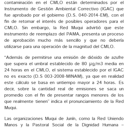
contaminación en el CMLO están determinados por el
Instrumento de Gestión Ambiental Correctivo (IGAC) que
fue aprobado por el gobierno (D.S. 040-2014-EM), con el
fin de retomar el interés de posibles operadores para el
CMLO. Sin embargo, la Red Muqui advirtió que este
instrumento de reemplazo del PAMA, presenta un proceso
de aprobación mucho más sencillo y que no debería
utilizarse para una operación de la magnitud del CMLO.
“Además de permitirse una emisión de dióxido de azufre
que supera el umbral establecido de 80 μg/m3 media en
24 horas en el CMLO, el sistema establecido por el IGAC
no es exacto (D.S 003-2008-MINAM), ya que en realidad
este cálculo se basa en untiempo mayor a 24 horas. Es
decir, sobre la cantidad real de emisiones se saca un
promedio con el fin de presentar rangos menores de los
que realmente tienen” indica el pronunciamiento de la Red
Muqui.
Las organizaciones Muqui de Junín, como la Red Uniendo
Manos y la Pastoral Social de la Dignidad Humana –