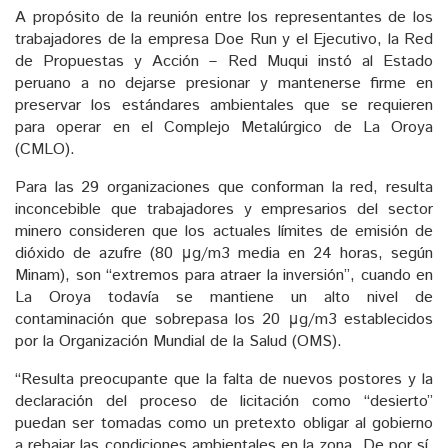
A propósito de la reunión entre los representantes de los
trabajadores de la empresa Doe Run y el Ejecutivo, la Red
de Propuestas y Acción – Red Muqui instó al Estado
peruano a no dejarse presionar y mantenerse firme en
preservar los estándares ambientales que se requieren
para operar en el Complejo Metalúrgico de La Oroya
(CMLO).
Para las 29 organizaciones que conforman la red, resulta
inconcebible que trabajadores y empresarios del sector
minero consideren que los actuales límites de emisión de
dióxido de azufre (80 μg/m3 media en 24 horas, según
Minam), son “extremos para atraer la inversión”, cuando en
La Oroya todavía se mantiene un alto nivel de
contaminación que sobrepasa los 20 μg/m3 establecidos
por la Organización Mundial de la Salud (OMS).
“Resulta preocupante que la falta de nuevos postores y la
declaración del proceso de licitación como “desierto”
puedan ser tomadas como un pretexto obligar al gobierno
a rebajar las condiciones ambientales en la zona. De por sí,