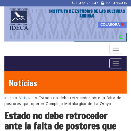
+51 51 205547
+51 51 357415
INSTITUTO DE ESTUDIOS DE LAS CULTURAS
ANDINAS
COLABORA
Toggle
navigati
Toggle
navigati
Noticias
Inicio
»
Noticias
»
Estado no debe retroceder ante la falta de
postores que operen Complejo Metalúrgico de La Oroya
Estado no debe retroceder
ante la falta de postores que