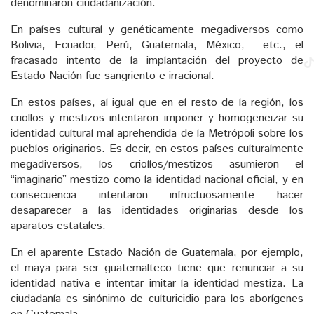
denominaron ciudadanización.
En países cultural y genéticamente megadiversos como
Bolivia, Ecuador, Perú, Guatemala, México, etc., el
fracasado intento de la implantación del proyecto de
Estado Nación fue sangriento e irracional.
En estos países, al igual que en el resto de la región, los
criollos y mestizos intentaron imponer y homogeneizar su
identidad cultural mal aprehendida de la Metrópoli sobre los
pueblos originarios. Es decir, en estos países culturalmente
megadiversos, los criollos/mestizos asumieron el
“imaginario” mestizo como la identidad nacional oficial, y en
consecuencia intentaron infructuosamente hacer
desaparecer a las identidades originarias desde los
aparatos estatales.
En el aparente Estado Nación de Guatemala, por ejemplo,
el maya para ser guatemalteco tiene que renunciar a su
identidad nativa e intentar imitar la identidad mestiza. La
ciudadanía es sinónimo de culturicidio para los aborígenes