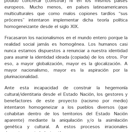
podido concretar (construir) ni en los mismos países
europeos. Mucho menos, en países latinoamericanos
multiculturales que como malos copiones tardíos “sus
próceres” intentaron implementar dicha teoría política
homogeneizante desde el siglo XIX.
Fracasaron los nacionalismos en el mundo entero porque la
realidad social jamás es homogénea. Los humanos casi
nunca estamos dispuestos a renunciar a nuestra identidad
para asumir la identidad ideada (copiada) de los otros. Por
eso, a mayor globalización, mayor es la glocalización. A
mayor nacionalismo, mayor es la aspiración por la
plurinacionalidad.
Ante esta incapacidad de construir la hegemonía
cultural/identitaria desde el Estado Nación, los gestores y
benefactores de este proyecto (racismo por medio)
intentaron homogeneizar a los pueblos diversos (que
cohabitan dentro de los territorios del Estado Nación
aparente) mediante la aniquilación y/o la asimilación
genética y cultural. A estos procesos irracionales