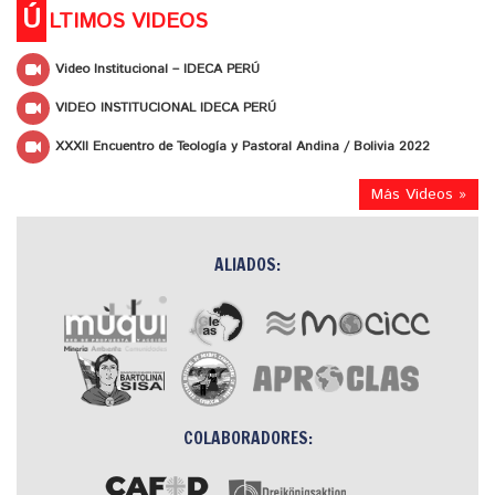
Ú
LTIMOS VIDEOS
Video Institucional – IDECA PERÚ
VIDEO INSTITUCIONAL IDECA PERÚ
XXXII Encuentro de Teología y Pastoral Andina / Bolivia 2022
Más Videos »
ALIADOS:
COLABORADORES: