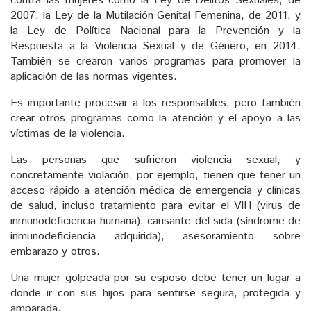
contra las mujeres como la Ley de Delitos Sexuales, de
2007, la Ley de la Mutilación Genital Femenina, de 2011, y
la Ley de Política Nacional para la Prevención y la
Respuesta a la Violencia Sexual y de Género, en 2014.
También se crearon varios programas para promover la
aplicación de las normas vigentes.
Es importante procesar a los responsables, pero también
crear otros programas como la atención y el apoyo a las
víctimas de la violencia.
Las personas que sufrieron violencia sexual, y
concretamente violación, por ejemplo, tienen que tener un
acceso rápido a atención médica de emergencia y clínicas
de salud, incluso tratamiento para evitar el VIH (virus de
inmunodeficiencia humana), causante del sida (síndrome de
inmunodeficiencia adquirida), asesoramiento sobre
embarazo y otros.
Una mujer golpeada por su esposo debe tener un lugar a
donde ir con sus hijos para sentirse segura, protegida y
amparada.