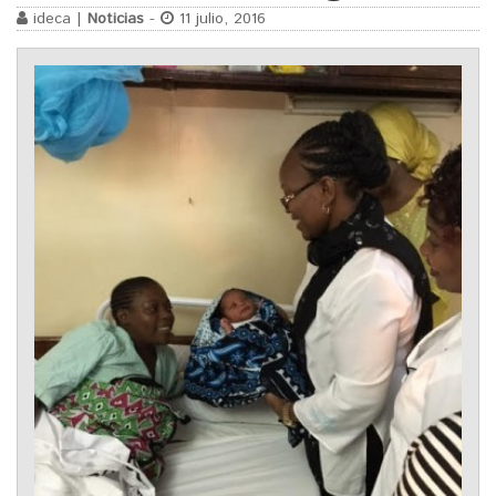
ideca |
Noticias
-
11 julio, 2016