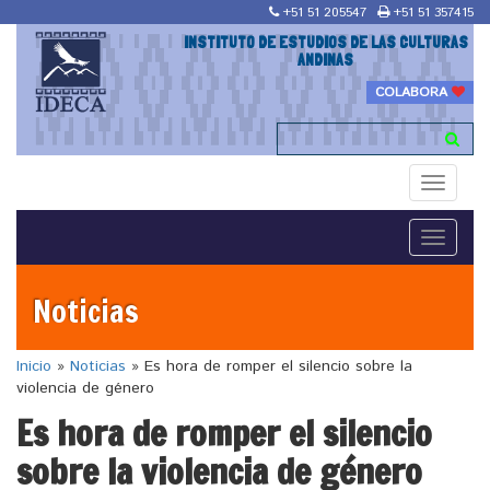
+51 51 205547
+51 51 357415
INSTITUTO DE ESTUDIOS DE LAS CULTURAS
ANDINAS
COLABORA
Toggle
navigati
Toggle
navigati
Noticias
Inicio
»
Noticias
»
Es hora de romper el silencio sobre la
violencia de género
Es hora de romper el silencio
sobre la violencia de género