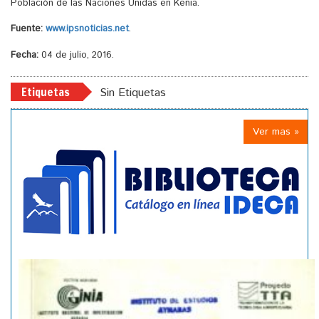
Población de las Naciones Unidas en Kenia.
Fuente:
www.ipsnoticias.net
.
Fecha:
04 de julio, 2016.
Etiquetas
Sin Etiquetas
Ver mas »