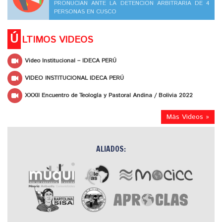
PRONUCIAN ANTE LA DETENCION ARBITRARIA DE 4
PERSONAS EN CUSCO
Ú
LTIMOS VIDEOS
Video Institucional – IDECA PERÚ
VIDEO INSTITUCIONAL IDECA PERÚ
XXXII Encuentro de Teología y Pastoral Andina / Bolivia 2022
Más Videos »
ALIADOS: