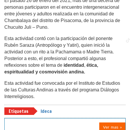
El pasado 26 de enero del 2021, más de una decena de
personas participaron en el encuentro intergeneracional
entre jóvenes y adultos realizada en la comunidad de
Chambalaya del distrito de Pisacoma, de la provincia de
Chucuito Juli – Puno.
Esta actividad contó con la participación del ponente
Rubén Saraza (Antropólogo y Yatiri), quien inició la
actividad con un rito a la Pachamama o Madre Tierra.
Posterior a esto, el profesional compartió algunas
reflexiones sobre el tema de
identidad
,
ética,
espiritualidad y cosmovisión andina.
Esta actividad fue convocada por el Instituto de Estudios
de las Culturas Andinas a través del programa Diálogos
Interreligiosos.
Etiquetas
Ideca
Ver mas »