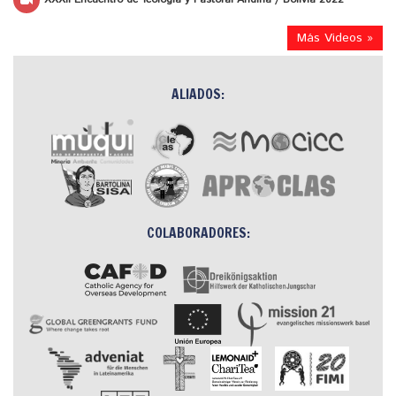
Más Videos »
ALIADOS:
COLABORADORES: