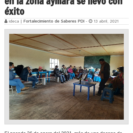
en la zona aymara se llevó con
éxito
ideca |
Fortalecimiento de Saberes PDI
-
13 abril, 2021