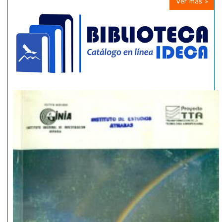
Ver mas »