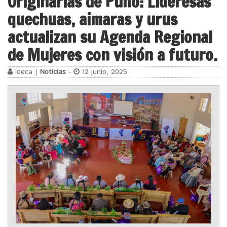
Originarias de Puno: Lideresas
quechuas, aimaras y urus
actualizan su Agenda Regional
de Mujeres con visión a futuro.
ideca |
Noticias
-
12 junio, 2025