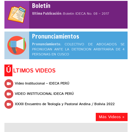
Boletín
Ultima Publicación:
Boletín IDECA No. 08 – 2017
Pronunciamientos
Pronunciamiento:
COLECTIVO DE ABOGADOS SE
PRONUCIAN ANTE LA DETENCION ARBITRARIA DE 4
PERSONAS EN CUSCO
Ú
LTIMOS VIDEOS
Video Institucional – IDECA PERÚ
VIDEO INSTITUCIONAL IDECA PERÚ
XXXII Encuentro de Teología y Pastoral Andina / Bolivia 2022
Más Videos »