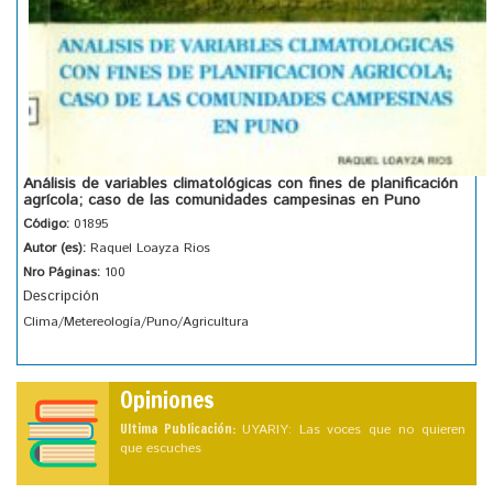
Análisis de variables climatológicas con fines de planificación
agrícola; caso de las comunidades campesinas en Puno
Código:
01895
Autor (es):
Raquel Loayza Rios
Nro Páginas:
100
Descripción
Clima/Metereología/Puno/Agricultura
Opiniones
Ultima Publicación:
UYARIY: Las voces que no quieren
que escuches