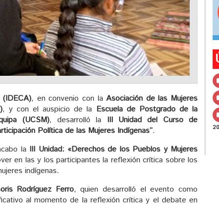
s (IDECA)
, en convenio con la
Asociación de las Mujeres
)
, y con el auspicio de la
Escuela de Postgrado de la
equipa (UCSM)
, desarrolló la
III Unidad del Curso de
2
rticipación Política de las Mujeres Indígenas”
.
acabo la
III Unidad: «Derechos de los Pueblos y Mujeres
er en las y los participantes la reflexión crítica sobre los
mujeres indígenas.
oris Rodríguez Ferro
, quien desarrolló el evento como
ficativo al momento de la reflexión crítica y el debate en