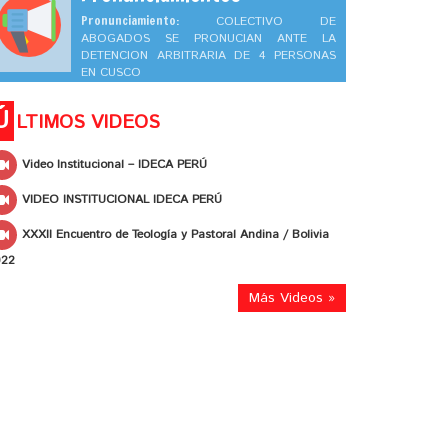
Pronunciamiento:
COLECTIVO DE
ABOGADOS SE PRONUCIAN ANTE LA
DETENCION ARBITRARIA DE 4 PERSONAS
EN CUSCO
Ú
LTIMOS VIDEOS
Video Institucional – IDECA PERÚ
VIDEO INSTITUCIONAL IDECA PERÚ
XXXII Encuentro de Teología y Pastoral Andina / Bolivia
022
Más Videos »