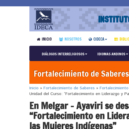
INSTITUT
INICIO
NOSOTROS
CIDECA
BIBLI
DIÁLOGOS INTERRELIGIOSOS
IDIOMAS ANDINOS
Fortalecimiento de Saberes
Inicio
»
Fortalecimiento de Saberes
»
Fortalecimient
Unidad del Curso: “Fortalecimiento en Liderazgo y Par
En Melgar – Ayaviri se desa
“Fortalecimiento en Lidera
las Mujeres Indígenas”