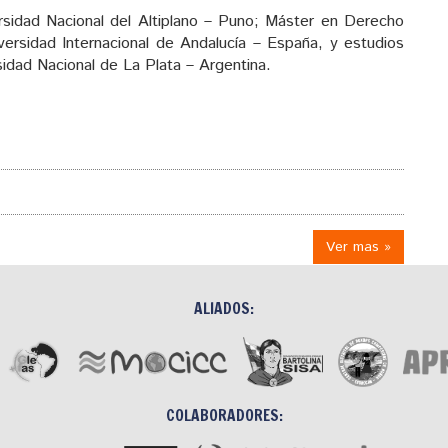
sidad Nacional del Altiplano – Puno; Máster en Derecho
versidad Internacional de Andalucía – España, y estudios
dad Nacional de La Plata – Argentina.
Ver mas »
ALIADOS:
COLABORADORES: