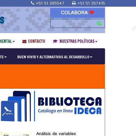
+51 51 205547
+51 51 357415
COLABORA
S
IENTAL
CONTACTO
NUESTRAS POLÍTICAS
TE
BUEN VIVIR Y ALTERNATIVAS AL DESARROLLO
Análisis de variables