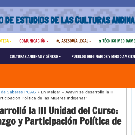
O DE ESTUDIOS DE LAS CULTURAS ANDINA
OTECA
COMUNICACIÓN
ASESORÍA LEGAL
TÉCNICO MEDIOAMB
CULTURAS ANDINAS Y GÉNERO
PUEBLOS ORIGINARIOS Y MEDIO AMBIEN
o de Saberes PCAG
»
En Melgar – Ayaviri se desarrolló la III
ticipación Política de las Mujeres Indígenas”
rrolló la III Unidad del Curso:
zgo y Participación Política de