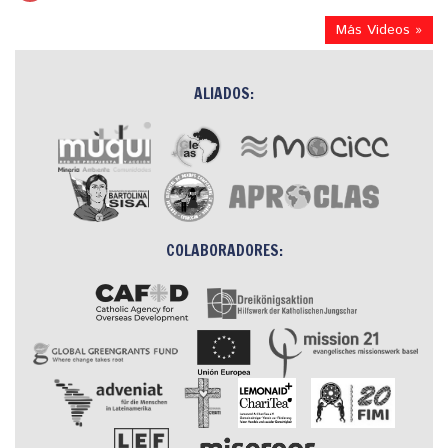
Más Videos »
ALIADOS:
COLABORADORES: