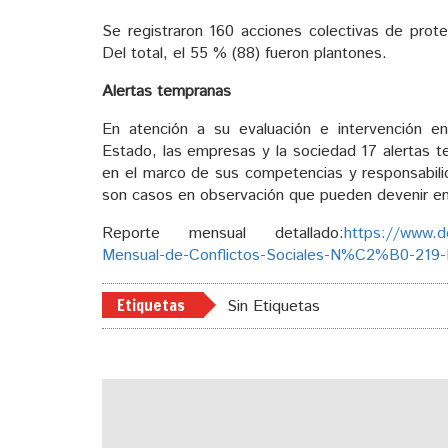
Se registraron 160 acciones colectivas de pro
Del total, el 55 % (88) fueron plantones.
Alertas tempranas
En atención a su evaluación e intervención en 
Estado, las empresas y la sociedad 17 alertas t
en el marco de sus competencias y responsabilid
son casos en observación que pueden devenir en 
Reporte mensual detallado:
https://www.d
Mensual-de-Conflictos-Sociales-N%C2%B0-219
Etiquetas
Sin Etiquetas