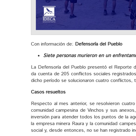
Con información de:
Defensoría del Pueblo
Siete personas murieron en un enfrentami
La Defensoría del Pueblo presentó el Reporte d
da
cuenta
de 205 conflictos sociales registrados
dicho período se solucionaron cuatro conflictos, t
Casos resueltos
Respecto al mes anterior, se resolvieron cuatro
comunidad campesina de Vinchos y sus anexos,
inversión para atender todos los puntos de la a
la empresa minera Raura y la comunidad campesi
social y, desde entonces, no se han registrado in