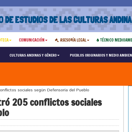
O DE ESTUDIOS DE LAS CULTURAS ANDINA
OTECA
COMUNICACIÓN
ASESORÍA LEGAL
TÉCNICO MEDIOAMB
CULTURAS ANDINAS Y GÉNERO
PUEBLOS ORIGINARIOS Y MEDIO AMBIEN
nflictos sociales según Defensoría del Pueblo
ró 205 conflictos sociales
blo