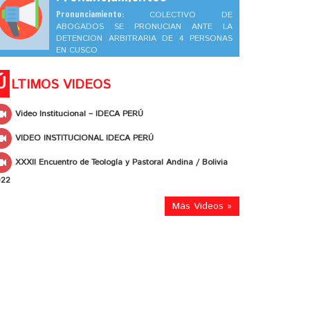
Pronunciamiento:
COLECTIVO DE
ABOGADOS SE PRONUCIAN ANTE LA
DETENCION ARBITRARIA DE 4 PERSONAS
EN CUSCO
Ú
LTIMOS VIDEOS
Video Institucional – IDECA PERÚ
VIDEO INSTITUCIONAL IDECA PERÚ
XXXII Encuentro de Teología y Pastoral Andina / Bolivia
022
Más Videos »