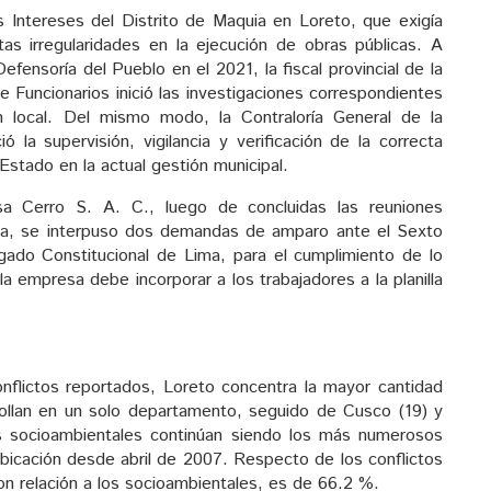
 Intereses del Distrito de Maquia en Loreto, que exigía
tas irregularidades en la ejecución de obras públicas. A
efensoría del Pueblo en el 2021, la fiscal provincial de la
e Funcionarios inició las investigaciones correspondientes
n local. Del mismo modo, la Contraloría General de la
ó la supervisión, vigilancia y verificación de la correcta
 Estado en la actual gestión municipal.
a Cerro S. A. C., luego de concluidas las reuniones
esa, se interpuso dos demandas de amparo ante el Sexto
gado Constitucional de Lima, para el cumplimiento de lo
a empresa debe incorporar a los trabajadores a la planilla
 conflictos reportados, Loreto concentra la mayor cantidad
rollan en un solo departamento, seguido de Cusco (19) y
os socioambientales continúan siendo los más numerosos
ubicación desde abril de 2007. Respecto de los conflictos
con relación a los socioambientales, es de 66.2 %.