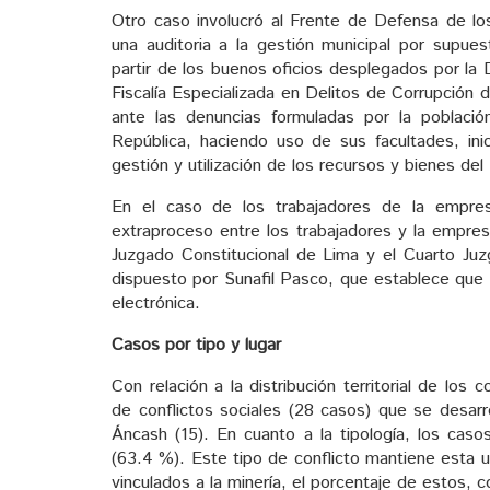
Otro caso involucró al Frente de Defensa de los
una auditoria a la gestión municipal por supues
partir de los buenos oficios desplegados por la D
Fiscalía Especializada en Delitos de Corrupción d
ante las denuncias formuladas por la població
República, haciendo uso de sus facultades, inici
gestión y utilización de los recursos y bienes del
En el caso de los trabajadores de la empres
extraproceso entre los trabajadores y la empr
Juzgado Constitucional de Lima y el Cuarto Juz
dispuesto por Sunafil Pasco, que establece que l
electrónica.
Casos por tipo y lugar
Con relación a la distribución territorial de los
de conflictos sociales (28 casos) que se desar
Áncash (15). En cuanto a la tipología, los cas
(63.4 %). Este tipo de conflicto mantiene esta 
vinculados a la minería, el porcentaje de estos, 