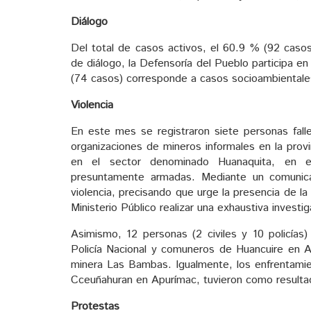
Diálogo
Del total de casos activos, el 60.9 % (92 caso
de diálogo, la Defensoría del Pueblo participa en
(74 casos) corresponde a casos socioambientale
Violencia
En este mes se registraron siete personas fall
organizaciones de mineros informales en la prov
en el sector denominado Huanaquita, en el
presuntamente armadas. Mediante un comunic
violencia, precisando que urge la presencia de la
Ministerio Público realizar una exhaustiva investig
Asimismo, 12 personas (2 civiles y 10 policías)
Policía Nacional y comuneros de Huancuire en A
minera Las Bambas. Igualmente, los enfrentam
Cceuñahuran en Apurímac, tuvieron como resulta
Protestas