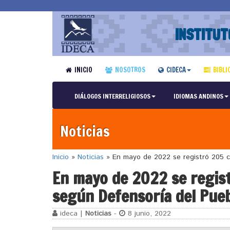
INSTITUT
INICIO
NOSOTROS
CIDECA
BIBLI
DIÁLOGOS INTERRELIGIOSOS
IDIOMAS ANDINOS
Noticias
Inicio
»
Noticias
»
En mayo de 2022 se registró 205 co
En mayo de 2022 se regist
según Defensoría del Pue
ideca |
Noticias
-
8 junio, 2022