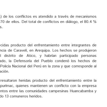
s) de los conflictos es atendido a través de mecanismos
 70 de ellos. Del total de conflictos en diálogo, el 80.4 %
s.
ecidas producto del enfrentamiento entre integrantes de
incia de Caravelí, en Arequipa. Los hechos se produjeron
 distrito de Atico, y habrían participado personas
ado, la Defensoría del Pueblo condenó los hechos de
 Policía Nacional del Perú en la zona y que corresponde al
ación.
 resultaron heridas producto del enfrentamiento entre la
purímac, quienes mantienen un conflicto con la empresa
ientos entre las comunidades campesinas Huancabamba y
do 13 comuneros heridos.