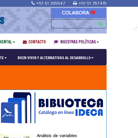
+51 51 205547
+51 51 357415
COLABORA
S
IENTAL
CONTACTO
NUESTRAS POLÍTICAS
TE
BUEN VIVIR Y ALTERNATIVAS AL DESARROLLO
Análisis de variables