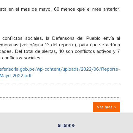
testa en el mes de mayo, 60 menos que el mes anterior.
conflictos sociales, la Defensoría del Pueblo envía al
empranas (ver página 13 del reporte), para que se actúen
ades. Del total de alertas, 10 son conflictos activos y 7
conflictos sociales.
efensoria.gob.pe/wp-content/uploads/2022/06/Reporte-
-Mayo-2022.pdf
Ver mas »
ALIADOS: