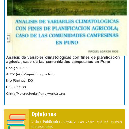
Análisis de variables climatológicas con fines de planificación
agrícola; caso de las comunidades campesinas en Puno
Código:
01895
Autor (es):
Raquel Loayza Rios
Nro Páginas:
100
Descripción
Clima/Metereología/Puno/Agricultura
Opiniones
Ultima Publicación:
UYARIY: Las voces que no quieren
que escuches