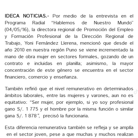
IDECA NOTICIAS.-
Por medio de la entrevista en el
Programa Radial “Hablemos de Nuestro Mundo”
(04/05/16), la directora regional de Promoción del Empleo
y Formación Profesional de la Dirección Regional de
Trabajo, Yoni Fernández Llerena, mencionó que desde el
año 2010 en nuestra región Puno se viene incrementado la
mano de obra mujer en sectores formales, gozando de un
contrato e incluidas en planilla; asimismo, la mayor
concentración de este género se encuentra en el sector
financiero, comercio y enseñanza.
También refirió que el nivel remunerativo en determinados
ámbitos laborales, entre las mujeres y varones, aun no es
equitativo: “Ser mujer, por ejemplo, si yo soy profesional
gano S/. 1 775 y el hombre por la misma función o similar
gana S/. 1 878
”
, precisó la funcionaria.
Esta diferencia remunerativa también se refleja y se amplía
en el sector joven, pese a que muchas y muchos realizan