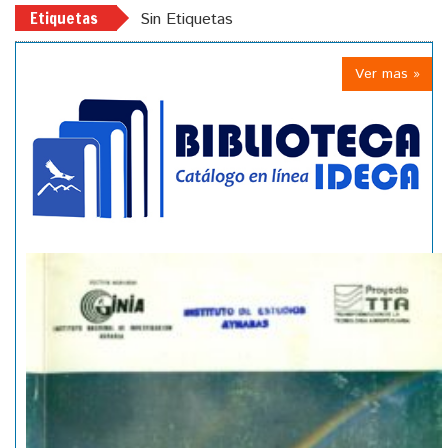
Etiquetas
Sin Etiquetas
Ver mas »