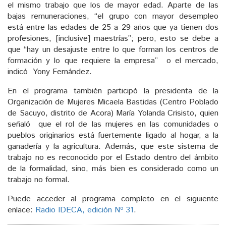
el mismo trabajo que los de mayor edad. Aparte de las
bajas remuneraciones, “el grupo con mayor desempleo
está entre las edades de 25 a 29 años que ya tienen dos
profesiones, [inclusive] maestrías”; pero, esto se debe a
que “hay un desajuste entre lo que forman los centros de
formación y lo que requiere la empresa” o el mercado,
indicó Yony Fernández.
En el programa también participó la presidenta de la
Organización de Mujeres Micaela Bastidas (Centro Poblado
de Sacuyo, distrito de Acora) María Yolanda Crisisto, quien
señaló que el rol de las mujeres en las comunidades o
pueblos originarios está fuertemente ligado al hogar, a la
ganadería y la agricultura. Además, que este sistema de
trabajo no es reconocido por el Estado dentro del ámbito
de la formalidad, sino, más bien es considerado como un
trabajo no formal.
Puede acceder al programa completo en el siguiente
enlace:
Radio IDECA, edición Nº 31
.