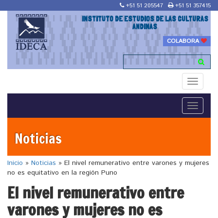
+51 51 205547
+51 51 357415
INSTITUTO DE ESTUDIOS DE LAS CULTURAS
ANDINAS
COLABORA
Toggle
navigati
Toggle
navigati
Noticias
Inicio
»
Noticias
»
El nivel remunerativo entre varones y mujeres
no es equitativo en la región Puno
El nivel remunerativo entre
varones y mujeres no es