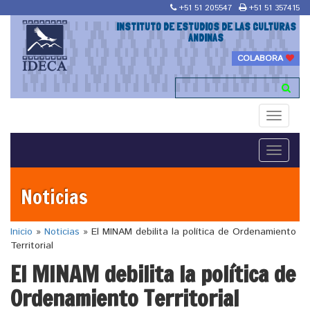
+51 51 205547
+51 51 357415
INSTITUTO DE ESTUDIOS DE LAS CULTURAS
ANDINAS
COLABORA
Toggle
navigati
Toggle
navigati
Noticias
Inicio
»
Noticias
»
El MINAM debilita la política de Ordenamiento
Territorial
El MINAM debilita la política de
Ordenamiento Territorial