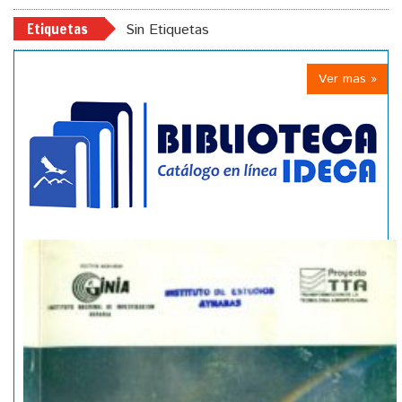
Etiquetas
Sin Etiquetas
Ver mas »