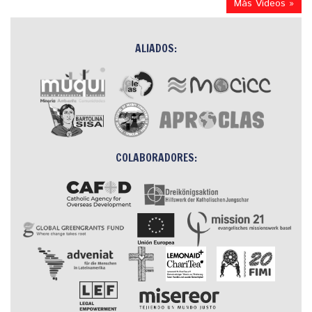
Más Videos »
ALIADOS:
COLABORADORES: