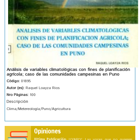
Análisis de variables climatológicas con fines de planificación
agrícola; caso de las comunidades campesinas en Puno
Código:
01895
Autor (es):
Raquel Loayza Rios
Nro Páginas:
100
Descripción
Clima/Metereología/Puno/Agricultura
Opiniones
Ultima Publicación:
UYARIY: Las voces que no quieren