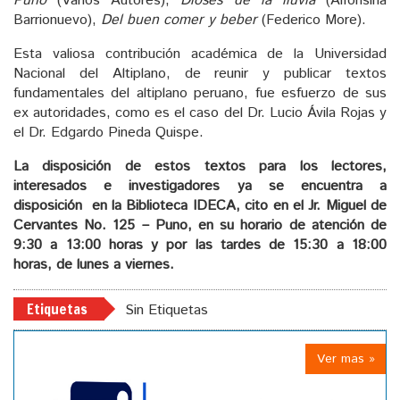
Puno
(Varios Autores),
Dioses de la lluvia
(Alfonsina
Barrionuevo),
Del buen comer y beber
(Federico More).
Esta valiosa contribución académica de la Universidad
Nacional del Altiplano, de reunir y publicar textos
fundamentales del altiplano peruano, fue esfuerzo de sus
ex autoridades, como es el caso del Dr. Lucio Ávila Rojas y
el Dr. Edgardo Pineda Quispe.
La disposición de estos textos para los lectores,
interesados e investigadores ya se encuentra a
disposición en la Biblioteca IDECA, cito en el Jr. Miguel de
Cervantes No. 125 – Puno, en su horario de atención de
9:30 a 13:00 horas y por las tardes de 15:30 a 18:00
horas, de lunes a viernes.
Etiquetas
Sin Etiquetas
Ver mas »