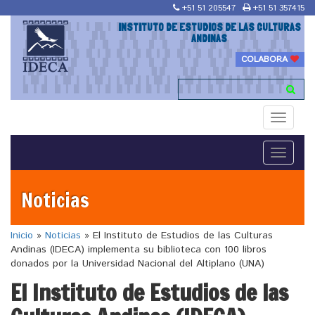
+51 51 205547
+51 51 357415
INSTITUTO DE ESTUDIOS DE LAS CULTURAS
ANDINAS
COLABORA
Toggle
navigati
Toggle
navigati
Noticias
Inicio
»
Noticias
»
El Instituto de Estudios de las Culturas
Andinas (IDECA) implementa su biblioteca con 100 libros
donados por la Universidad Nacional del Altiplano (UNA)
El Instituto de Estudios de las