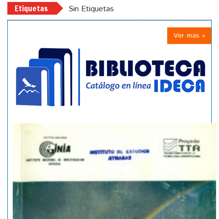
Etiquetas
Sin Etiquetas
Ver mas »