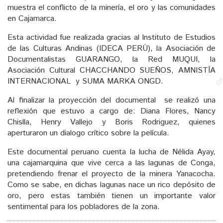
muestra el conflicto de la minería, el oro y las comunidades
en Cajamarca.
Esta actividad fue realizada gracias al Instituto de Estudios
de las Culturas Andinas (IDECA PERÚ), la Asociación de
Documentalistas GUARANGO, la Red MUQUI, la
Asociación Cultural CHACCHANDO SUEÑOS, AMNISTÍA
INTERNACIONAL y SUMA MARKA ONGD.
Al finalizar la proyección del documental se realizó una
reflexión que estuvo a cargo de: Diana Flores, Nancy
Chislla, Henry Vallejo y Boris Rodriguez, quienes
aperturaron un dialogo crítico sobre la película.
Este documental peruano cuenta la lucha de Nélida Ayay,
una cajamarquina que vive cerca a las lagunas de Conga,
pretendiendo frenar el proyecto de la minera Yanacocha.
Como se sabe, en dichas lagunas nace un rico depósito de
oro, pero estas también tienen un importante valor
sentimental para los pobladores de la zona.