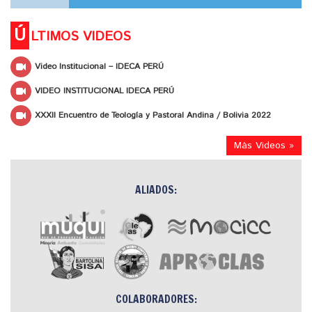
Ú
LTIMOS VIDEOS
Video Institucional – IDECA PERÚ
VIDEO INSTITUCIONAL IDECA PERÚ
XXXII Encuentro de Teología y Pastoral Andina / Bolivia 2022
Más Videos »
ALIADOS:
COLABORADORES: