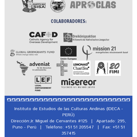
COLABORADORES:
Instituto de Estudios de las Culturas Andinas (IDECA -
PERÚ)
Dirección:Jr. Miguel de Cervantes #125
|
Apartado: 295,
Puno - Perú
|
Teléfono: +51 51 205547
|
Fax: +51 51
357415