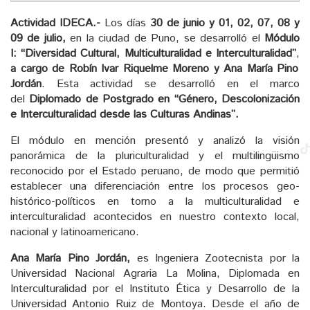
Actividad IDECA.-
Los días
30 de junio y 01, 02, 07, 08 y
09 de julio,
en la ciudad de Puno, se desarrolló el
Módulo
I:
“Diversidad Cultural, Multiculturalidad e Interculturalidad”
,
a cargo de
Robín Ivar Riquelme Moreno y Ana María Pino
Jordán
. Esta actividad se desarrolló en el marco
del
Diplomado de Postgrado en “Género, Descolonización
e Interculturalidad desde las Culturas Andinas”.
El módulo en mención presentó y analizó la visión
panorámica de la pluriculturalidad y el multilingüismo
reconocido por el Estado peruano, de modo que permitió
establecer una diferenciación entre los procesos geo-
histórico-políticos en torno a la multiculturalidad e
interculturalidad acontecidos en nuestro contexto local,
nacional y latinoamericano.
Ana María Pino Jordán,
es Ingeniera Zootecnista por la
Universidad Nacional Agraria La Molina, Diplomada en
Interculturalidad por el Instituto Ética y Desarrollo de la
Universidad Antonio Ruiz de Montoya. Desde el año de