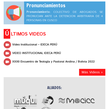
Pronunciamientos
Pronunciamiento:
COLECTIVO DE ABOGADOS SE
PRONUCIAN ANTE LA DETENCION ARBITRARIA DE 4
PERSONAS EN CUSCO
Ú
LTIMOS VIDEOS
Video Institucional – IDECA PERÚ
VIDEO INSTITUCIONAL IDECA PERÚ
XXXII Encuentro de Teología y Pastoral Andina / Bolivia 2022
Más Videos »
ALIADOS: