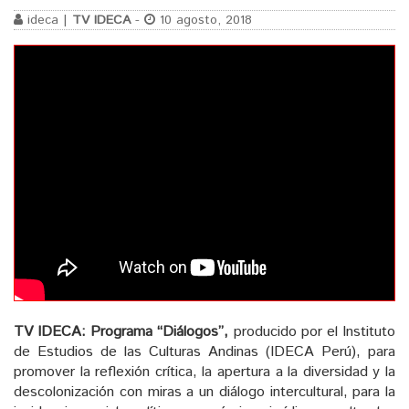
ideca |
TV IDECA
-
10 agosto, 2018
TV IDECA: Programa “Diálogos”,
producido por el Instituto
de Estudios de las Culturas Andinas (IDECA Perú), para
promover la reflexión crítica, la apertura a la diversidad y la
descolonización con miras a un diálogo intercultural, para la