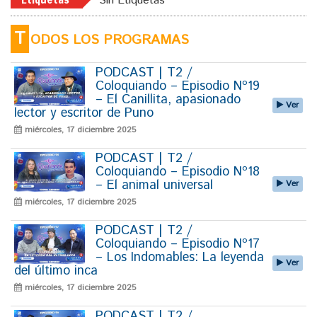
Sin Etiquetas
T
ODOS LOS PROGRAMAS
PODCAST | T2 /
Coloquiando – Episodio Nº19
– El Canillita, apasionado
Ver
lector y escritor de Puno
miércoles, 17 diciembre 2025
PODCAST | T2 /
Coloquiando – Episodio Nº18
– El animal universal
Ver
miércoles, 17 diciembre 2025
PODCAST | T2 /
Coloquiando – Episodio Nº17
– Los Indomables: La leyenda
Ver
del último inca
miércoles, 17 diciembre 2025
PODCAST | T2 /