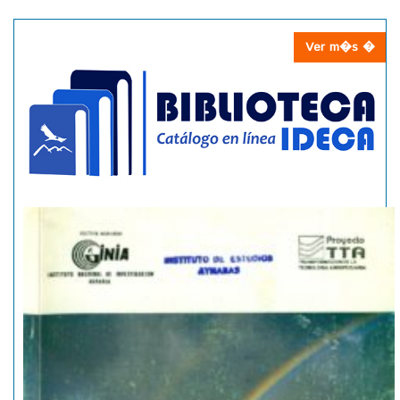
Ver m�s �