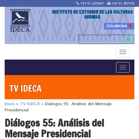
+51 51 205547
+51 51 357415
INSTITUTO DE ESTUDIOS DE LAS CULTURAS
ANDINAS
COLABORA
Toggle
navigati
Toggle
navigati
TV IDECA
Inicio
»
TV IDECA
»
Diálogos 55: Análisis del Mensaje
Presidencial
Diálogos 55: Análisis del
Mensaje Presidencial