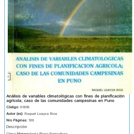
Análisis de variables climatológicas con fines de planificación
agrícola; caso de las comunidades campesinas en Puno
Código:
01895
Autor (es):
Raquel Loayza Rios
Nro Páginas:
100
Descripción
Clima/Metereología/Puno/Agricultura