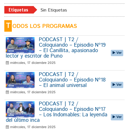
Etiquetas
Sin Etiquetas
T
ODOS LOS PROGRAMAS
PODCAST | T2 /
Coloquiando – Episodio Nº19
– El Canillita, apasionado
Ver
lector y escritor de Puno
miércoles, 17 diciembre 2025
PODCAST | T2 /
Coloquiando – Episodio Nº18
– El animal universal
Ver
miércoles, 17 diciembre 2025
PODCAST | T2 /
Coloquiando – Episodio Nº17
– Los Indomables: La leyenda
Ver
del último inca
miércoles, 17 diciembre 2025