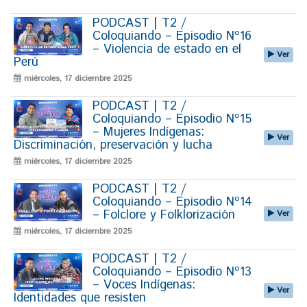
PODCAST | T2 /
Coloquiando – Episodio Nº16
– Violencia de estado en el
Ver
Perú
miércoles, 17 diciembre 2025
PODCAST | T2 /
Coloquiando – Episodio Nº15
– Mujeres Indígenas:
Ver
Discriminación, preservación y lucha
miércoles, 17 diciembre 2025
PODCAST | T2 /
Coloquiando – Episodio Nº14
– Folclore y Folklorización
Ver
miércoles, 17 diciembre 2025
PODCAST | T2 /
Coloquiando – Episodio Nº13
– Voces Indígenas:
Ver
Identidades que resisten