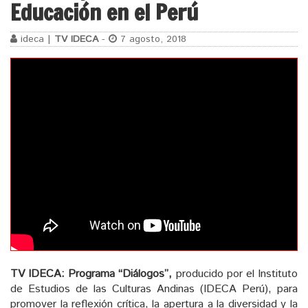
Educación en el Perú
ideca |
TV IDECA
-
7 agosto, 2018
TV IDECA: Programa “Diálogos”,
producido por el Instituto
de Estudios de las Culturas Andinas (IDECA Perú), para
promover la reflexión crítica, la apertura a la diversidad y la