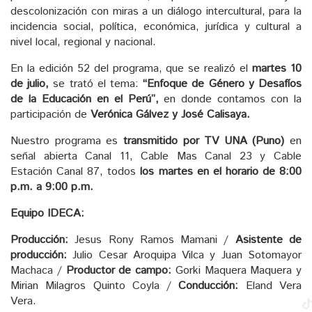
descolonización con miras a un diálogo intercultural, para la
incidencia social, política, económica, jurídica y cultural a
nivel local, regional y nacional.
En la edición 52 del programa, que se realizó el
martes
10
de jul
io,
se trató el tema:
“Enfoque de Género y Desafíos
de la Educación en el Perú”,
en donde contamos con la
participación de
Verónica Gálvez y José Calisaya.
Nuestro programa es
transmitido por TV UNA (Puno)
en
señal abierta Canal 11, Cable Mas Canal 23 y Cable
Estación Canal 87, todos
los martes en el horario de 8:00
p.m. a 9:00 p.m.
Equipo IDECA:
Producción:
Jesus Rony Ramos Mamani /
Asistente de
producción:
Julio Cesar Aroquipa Vilca y Juan Sotomayor
Machaca /
Productor de campo:
Gorki Maquera Maquera y
Mirian Milagros Quinto Coyla /
Conducción:
Eland Vera
Vera.