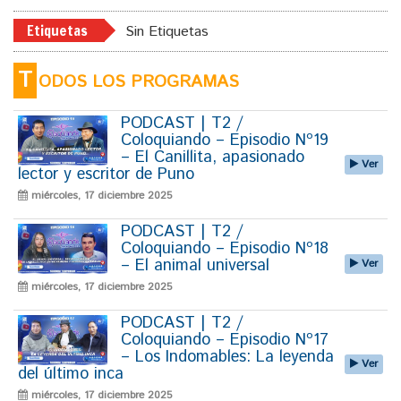
Etiquetas
Sin Etiquetas
T
ODOS LOS PROGRAMAS
PODCAST | T2 /
Coloquiando – Episodio Nº19
– El Canillita, apasionado
Ver
lector y escritor de Puno
miércoles, 17 diciembre 2025
PODCAST | T2 /
Coloquiando – Episodio Nº18
– El animal universal
Ver
miércoles, 17 diciembre 2025
PODCAST | T2 /
Coloquiando – Episodio Nº17
– Los Indomables: La leyenda
Ver
del último inca
miércoles, 17 diciembre 2025