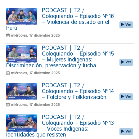
PODCAST | T2 /
Coloquiando – Episodio Nº16
– Violencia de estado en el
Ver
Perú
miércoles, 17 diciembre 2025
PODCAST | T2 /
Coloquiando – Episodio Nº15
– Mujeres Indígenas:
Ver
Discriminación, preservación y lucha
miércoles, 17 diciembre 2025
PODCAST | T2 /
Coloquiando – Episodio Nº14
– Folclore y Folklorización
Ver
miércoles, 17 diciembre 2025
PODCAST | T2 /
Coloquiando – Episodio Nº13
– Voces Indígenas:
Ver
Identidades que resisten