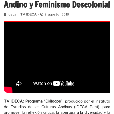
Andino y Feminismo Descolonial
ideca |
TV IDECA
-
7 agosto, 2018
TV IDECA: Programa “Diálogos”,
producido por el Instituto
de Estudios de las Culturas Andinas (IDECA Perú), para
promover la reflexión crítica, la apertura a la diversidad y la