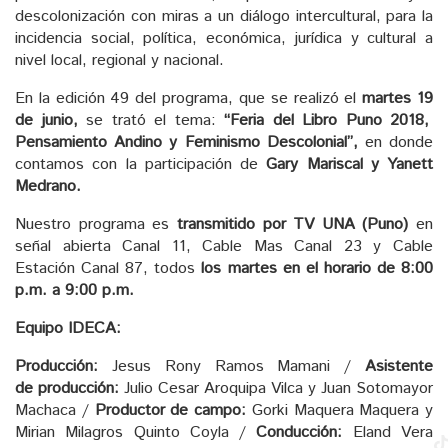
descolonización con miras a un diálogo intercultural, para la
incidencia social, política, económica, jurídica y cultural a
nivel local, regional y nacional.
En la edición 49 del programa, que se realizó el
martes
19
de junio,
se trató el tema:
“Feria del Libro Puno 2018,
Pensamiento Andino y Feminismo Descolonial”,
en donde
contamos con la participación de
Gary Mariscal y Yanett
Medrano.
Nuestro programa es
transmitido por TV UNA (Puno)
en
señal abierta Canal 11, Cable Mas Canal 23 y Cable
Estación Canal 87, todos
los martes en el horario de 8:00
p.m. a 9:00 p.m.
Equipo IDECA:
Producción:
Jesus Rony Ramos Mamani /
Asistente
de
producción:
Julio Cesar Aroquipa Vilca y Juan Sotomayor
Machaca /
Productor de campo:
Gorki Maquera Maquera y
Mirian Milagros Quinto Coyla /
Conducción:
Eland Vera