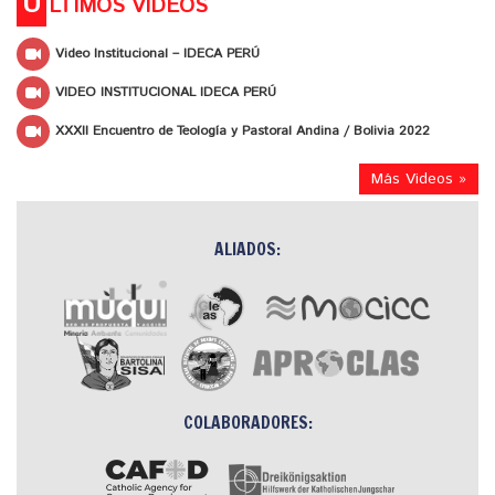
Ú
LTIMOS VIDEOS
Video Institucional – IDECA PERÚ
VIDEO INSTITUCIONAL IDECA PERÚ
XXXII Encuentro de Teología y Pastoral Andina / Bolivia 2022
Más Videos »
ALIADOS:
COLABORADORES: