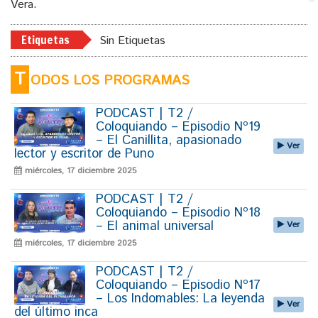
Vera.
Etiquetas
Sin Etiquetas
T
ODOS LOS PROGRAMAS
PODCAST | T2 /
Coloquiando – Episodio Nº19
– El Canillita, apasionado
Ver
lector y escritor de Puno
miércoles, 17 diciembre 2025
PODCAST | T2 /
Coloquiando – Episodio Nº18
– El animal universal
Ver
miércoles, 17 diciembre 2025
PODCAST | T2 /
Coloquiando – Episodio Nº17
– Los Indomables: La leyenda
Ver
del último inca