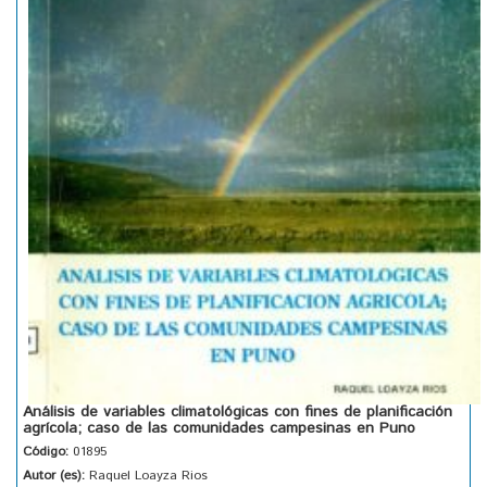
Análisis de variables climatológicas con fines de planificación
agrícola; caso de las comunidades campesinas en Puno
Código:
01895
Autor (es):
Raquel Loayza Rios