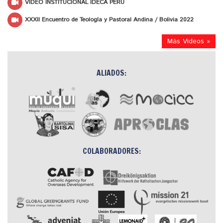
VIDEO INSTITUCIONAL IDECA PERÚ
XXXII Encuentro de Teología y Pastoral Andina / Bolivia 2022
Más Videos »
ALIADOS:
COLABORADORES: