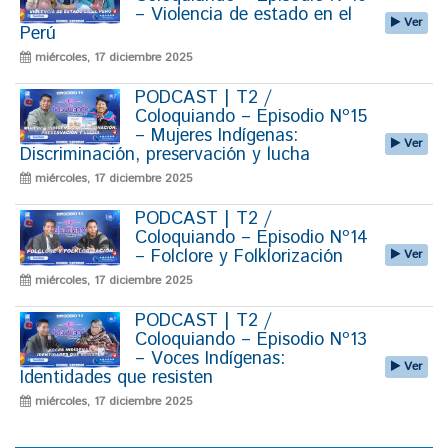
– Violencia de estado en el
Ver
Perú
miércoles, 17 diciembre 2025
PODCAST | T2 /
Coloquiando – Episodio Nº15
– Mujeres Indígenas:
Ver
Discriminación, preservación y lucha
miércoles, 17 diciembre 2025
PODCAST | T2 /
Coloquiando – Episodio Nº14
– Folclore y Folklorización
Ver
miércoles, 17 diciembre 2025
PODCAST | T2 /
Coloquiando – Episodio Nº13
– Voces Indígenas:
Ver
Identidades que resisten
miércoles, 17 diciembre 2025