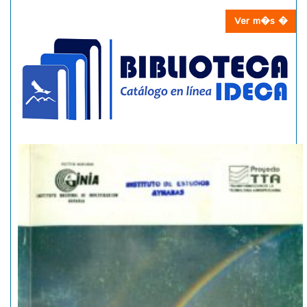
Ver m�s �