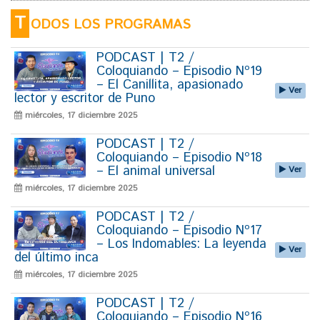
T
ODOS LOS PROGRAMAS
PODCAST | T2 /
Coloquiando – Episodio Nº19
– El Canillita, apasionado
Ver
lector y escritor de Puno
miércoles, 17 diciembre 2025
PODCAST | T2 /
Coloquiando – Episodio Nº18
– El animal universal
Ver
miércoles, 17 diciembre 2025
PODCAST | T2 /
Coloquiando – Episodio Nº17
– Los Indomables: La leyenda
Ver
del último inca
miércoles, 17 diciembre 2025
PODCAST | T2 /
Coloquiando – Episodio Nº16