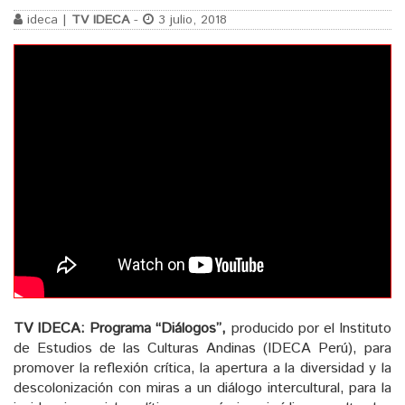
ideca |
TV IDECA
-
3 julio, 2018
TV IDECA: Programa “Diálogos”,
producido por el Instituto
de Estudios de las Culturas Andinas (IDECA Perú), para
promover la reflexión crítica, la apertura a la diversidad y la
descolonización con miras a un diálogo intercultural, para la