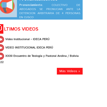
Pronunciamiento:
COLECTIVO DE
ABOGADOS SE PRONUCIAN ANTE LA
DETENCION ARBITRARIA DE 4 PERSONAS
EN CUSCO
Ú
LTIMOS VIDEOS
Video Institucional – IDECA PERÚ
VIDEO INSTITUCIONAL IDECA PERÚ
XXXII Encuentro de Teología y Pastoral Andina / Bolivia
022
Más Videos »