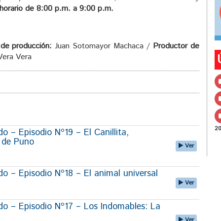
 horario de 8:00 p.m. a 9:00 p.m.
 de producción:
Juan Sotomayor Machaca /
Productor de
Vera Vera
2
 – Episodio Nº19 – El Canillita,
r de Puno
Ver
 – Episodio Nº18 – El animal universal
Ver
o – Episodio Nº17 – Los Indomables: La
Ver