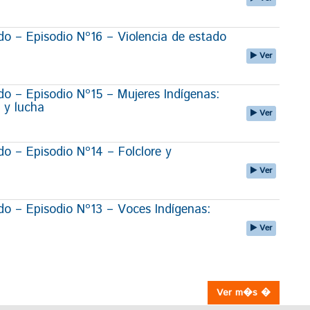
 – Episodio Nº16 – Violencia de estado
Ver
 – Episodio Nº15 – Mujeres Indígenas:
 y lucha
Ver
 – Episodio Nº14 – Folclore y
Ver
 – Episodio Nº13 – Voces Indígenas:
Ver
Ver m�s �