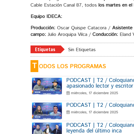
Cable Estación Canal 87, todos
los martes en el
Equipo IDECA:
Producción:
Oscar Quispe Catacora /
Asistente
campo:
Julio Aroquipa Vilca /
Conducción:
Eland 
Etiquetas
Sin Etiquetas
T
ODOS LOS PROGRAMAS
PODCAST | T2 / Coloquiando
apasionado lector y escrito
miércoles, 17 diciembre 2025
PODCAST | T2 / Coloquiando
miércoles, 17 diciembre 2025
PODCAST | T2 / Coloquiand
leyenda del último inca