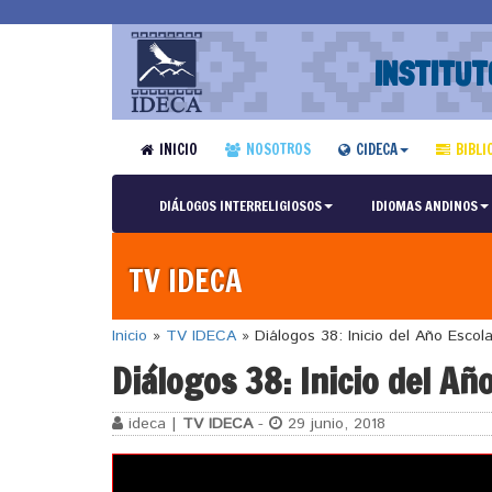
INSTITUT
INICIO
NOSOTROS
CIDECA
BIBLI
DIÁLOGOS INTERRELIGIOSOS
IDIOMAS ANDINOS
TV IDECA
Inicio
»
TV IDECA
»
Diálogos 38: Inicio del Año Escol
Diálogos 38: Inicio del Añ
ideca |
TV IDECA
-
29 junio, 2018