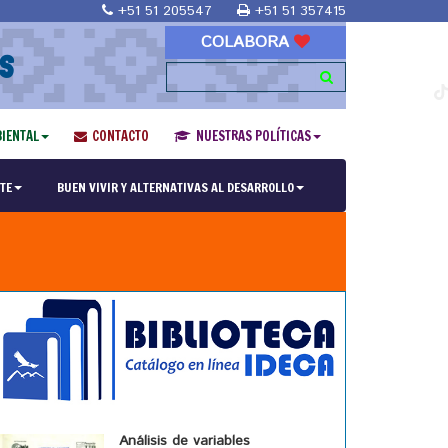
+51 51 205547
+51 51 357415
COLABORA
S
IENTAL
CONTACTO
NUESTRAS POLÍTICAS
TE
BUEN VIVIR Y ALTERNATIVAS AL DESARROLLO
Análisis de variables