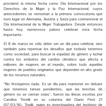
proclamó la misma fecha como Día Internacional por los
Derechos de la Mujer y la Paz Internacional, cuyos
antecedentes se remontan a la primera convocatoria que
tuvo lugar en Alemania, Austria y Suiza para conmemorar el
Día Internacional de la Mujer Trabajadora. Desde entonces
hasta hoy, numerosos países celebran esta fecha
importante.
El 8 de marzo no sólo debe ser un día para celebrar, sino
también para repensar los desafíos que todavía tenemos
como sociedad, para buscar la equidad de género y luchar
contra los embates del cambio climático que afecta a
millones de mujeres en el mundo, sobre todo aquellas
mujeres de pueblos originarios que dependen en alto grado
de los recursos naturales.
“No festejamos nada. Es un día para mantener en debate
que tenemos tareas pendientes, que las brechas de
género no se cierran solas”, fueron las líneas escritas por
Carolina Trivelli en su columna del Diario Perú 21
(07/03/16). Trivilli, quien es investigadora del Instituto de