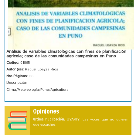
Análisis de variables climatológicas con fines de planificación
agrícola; caso de las comunidades campesinas en Puno
Código:
01895
Autor (es):
Raquel Loayza Rios
Nro Páginas:
100
Descripción
Clima/Metereología/Puno/Agricultura
Opiniones
Ultima Publicación:
UYARIY: Las voces que no quieren
que escuches