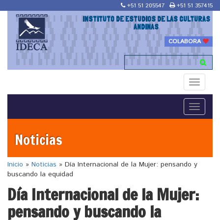
+51 51 205547
+51 51 357415
INSTITUTO DE ESTUDIOS DE LAS CULTURAS
ANDINAS
COLABORA
Toggle
navigati
Toggle
navigati
Noticias
Inicio
»
Noticias
»
Día Internacional de la Mujer: pensando y
buscando la equidad
Día Internacional de la Mujer:
pensando y buscando la