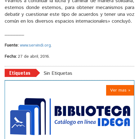
«Vamos a continuar la lucha y caminar de manera solidaria,
estemos donde estemos, para obtener mecanismos para
debatir y cuestionar este tipo de acuerdos y tener una voz
común en los diversos espacios internacionales» concluyó.
_______
Fuente:
www.servindi.org
.
Fecha:
27 de abril, 2016.
Etiquetas
Sin Etiquetas
Ver mas »