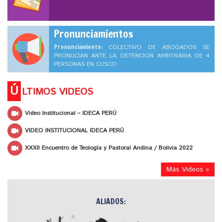
Pronunciamientos
Pronunciamiento:
COLECTIVO DE ABOGADOS SE
PRONUCIAN ANTE LA DETENCION ARBITRARIA DE 4
PERSONAS EN CUSCO
Ú
LTIMOS VIDEOS
Video Institucional – IDECA PERÚ
VIDEO INSTITUCIONAL IDECA PERÚ
XXXII Encuentro de Teología y Pastoral Andina / Bolivia 2022
Más Videos »
ALIADOS: