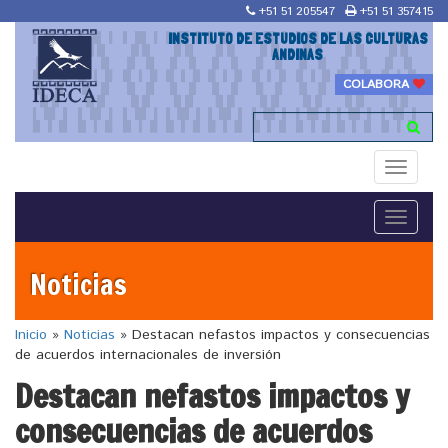
+51 51 205547
+51 51 357415
INSTITUTO DE ESTUDIOS DE LAS CULTURAS
ANDINAS
COLABORA
Toggle
navigati
Toggle
navigati
Noticias
Inicio
»
Noticias
»
Destacan nefastos impactos y consecuencias
de acuerdos internacionales de inversión
Destacan nefastos impactos y
consecuencias de acuerdos