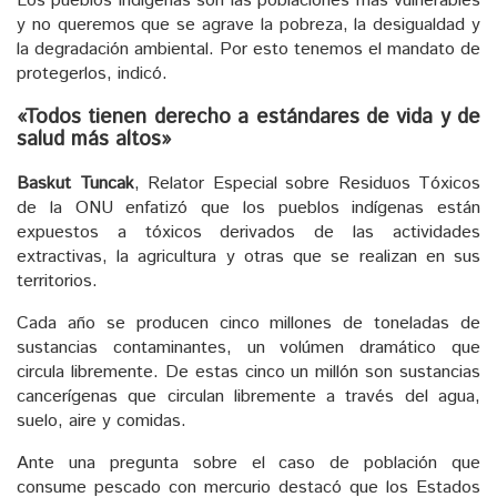
Los pueblos indígenas son las poblaciones más vulnerables
y no queremos que se agrave la pobreza, la desigualdad y
la degradación ambiental. Por esto tenemos el mandato de
protegerlos, indicó.
«Todos tienen derecho a estándares de vida y de
salud más altos»
Baskut Tuncak
, Relator Especial sobre Residuos Tóxicos
de la ONU enfatizó que los pueblos indígenas están
expuestos a tóxicos derivados de las actividades
extractivas, la agricultura y otras que se realizan en sus
territorios.
Cada año se producen cinco millones de toneladas de
sustancias contaminantes, un volúmen dramático que
circula libremente. De estas cinco un millón son sustancias
cancerígenas que circulan libremente a través del agua,
suelo, aire y comidas.
Ante una pregunta sobre el caso de población que
consume pescado con mercurio destacó que los Estados