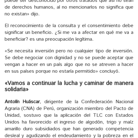
puede ser desconocido por otros tratados que así no sean
de derechos humanos, al no mencionarlos no significa que
no existan» dijo.
El reconocimiento de la consulta y el consentimiento debe
significar un beneficio. ¿Si me va a afectar en qué me va a
beneficiar? es una preocupación legítima.
«Se necesita inversión pero no cualquier tipo de inversión.
Se debe negociar con dignidad y no se puede aceptar que
vengan a hacer en un país algo que no se atreven a hacer
en sus países porque no estaría permitido» concluyó.
«Vamos a continuar la lucha y caminar de manera
solidaria»
Antolín Huáscar
, dirigente de la Confederación Nacional
Agraria (CNA) de Perú, organización miembro del Pacto de
Unidad, sostuvo que la aplicación del TLC con Estados
Unidos ha favorecido el ingreso de algodón, trigo y maíz
amarillo duro subsidiados que han generado competencia
desleal y agudizando el endeudamiento y la pobreza en el