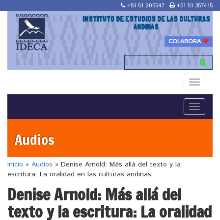
+51 51 205547
+51 51 357415
INSTITUTO DE ESTUDIOS DE LAS CULTURAS
ANDINAS
COLABORA
Toggle
navigati
Toggle
navigati
Audios
Inicio
»
Audios
»
Denise Arnold: Más allá del texto y la
escritura: La oralidad en las culturas andinas
Denise Arnold: Más allá del
texto y la escritura: La oralidad