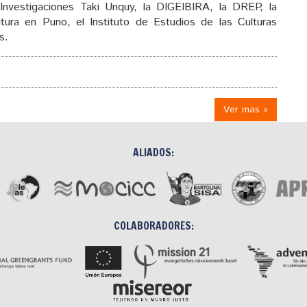
 Investigaciones Taki Unquy, la DIGEIBIRA, la DREP, la
tura en Puno, el Instituto de Estudios de las Culturas
s.
Ver mas »
ALIADOS:
COLABORADORES: