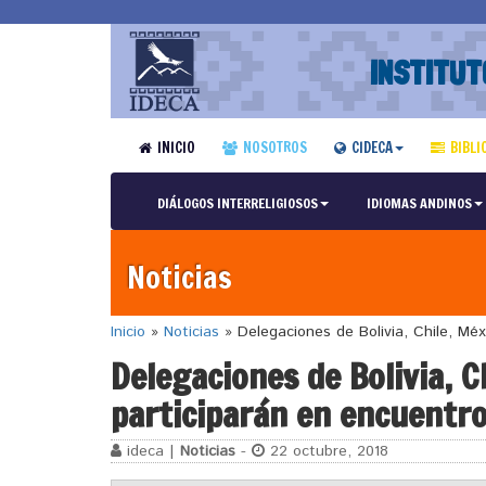
INSTITUT
INICIO
NOSOTROS
CIDECA
BIBLI
DIÁLOGOS INTERRELIGIOSOS
IDIOMAS ANDINOS
Noticias
Inicio
»
Noticias
»
Delegaciones de Bolivia, Chile, Mé
Delegaciones de Bolivia, C
participarán en encuentro
ideca |
Noticias
-
22 octubre, 2018