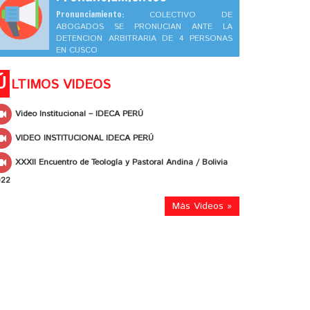
Pronunciamiento:
COLECTIVO DE
ABOGADOS SE PRONUCIAN ANTE LA
DETENCION ARBITRARIA DE 4 PERSONAS
EN CUSCO
Ú
LTIMOS VIDEOS
Video Institucional – IDECA PERÚ
VIDEO INSTITUCIONAL IDECA PERÚ
XXXII Encuentro de Teología y Pastoral Andina / Bolivia
022
Más Videos »