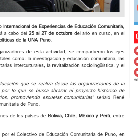
o Internacional de Experiencias de Educación Comunitaria,
rá a cabo del
25 al 27 de octubre
del año en curso, en el
Políticas de la UNA Puno
.
ganizadores de esta actividad, se compartieron los ejes
tales como: la investigación y educación comunitaria, las
as interculturales, la revitalización sociolingüística, y el
2
ucación que se realiza desde las organizaciones de la
 por lo que se busca abrazar el proyecto histórico de
rios, promoviendo escuelas comunitarias”
señaló René
omunitaria de Puno.
iones de los países de
Bolivia, Chile, México y Perú
, entre
 por el Colectivo de Educación Comunitaria de Puno, en