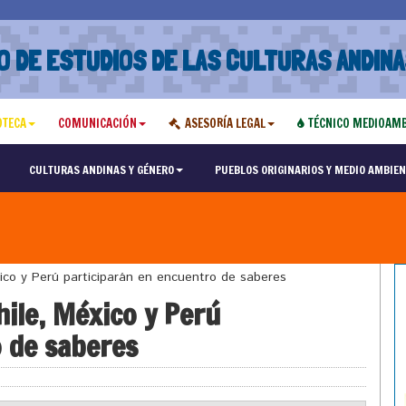
O DE ESTUDIOS DE LAS CULTURAS ANDINA
OTECA
COMUNICACIÓN
ASESORÍA LEGAL
TÉCNICO MEDIOAMB
CULTURAS ANDINAS Y GÉNERO
PUEBLOS ORIGINARIOS Y MEDIO AMBIEN
xico y Perú participarán en encuentro de saberes
hile, México y Perú
 de saberes