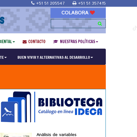
+51 51 205547
+51 51 357415
COLABORA
S
IENTAL
CONTACTO
NUESTRAS POLÍTICAS
TE
BUEN VIVIR Y ALTERNATIVAS AL DESARROLLO
Análisis de variables