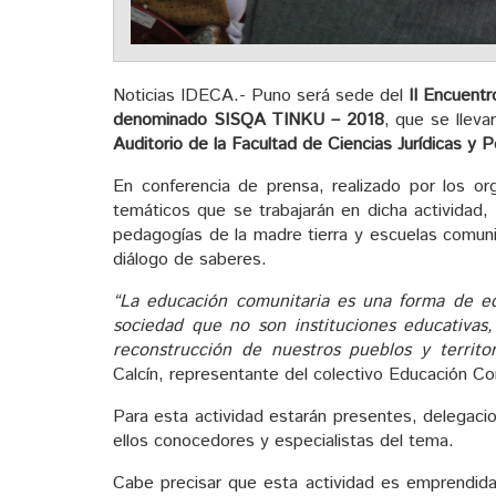
Noticias IDECA.- Puno será sede del
II Encuentr
denominado SISQA TINKU – 2018
, que se lleva
Auditorio de la Facultad de Ciencias Jurídicas y 
En conferencia de prensa, realizado por los or
temáticos que se trabajarán en dicha actividad, 
pedagogías de la madre tierra y escuelas comunitari
diálogo de saberes.
“La educación comunitaria es una forma de ed
sociedad que no son instituciones educativas,
reconstrucción de nuestros pueblos y territo
Calcín, representante del colectivo Educación C
Para esta actividad estarán presentes, delegac
ellos conocedores y especialistas del tema.
Cabe precisar que esta actividad es emprendida