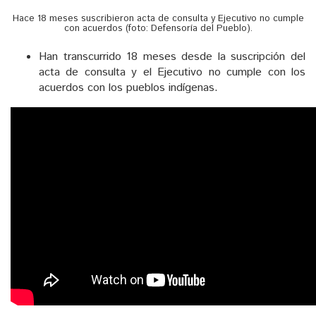
Hace 18 meses suscribieron acta de consulta y Ejecutivo no cumple
con acuerdos (foto: Defensoría del Pueblo).
Han transcurrido 18 meses desde la suscripción del
acta de consulta y el Ejecutivo no cumple con los
acuerdos con los pueblos indígenas.