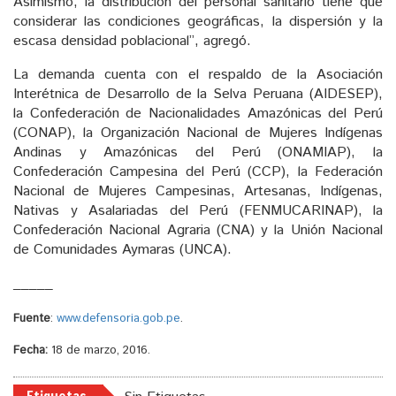
Asimismo, la distribución del personal sanitario tiene que
considerar las condiciones geográficas, la dispersión y la
escasa densidad poblacional”, agregó.
La demanda cuenta con el respaldo de la Asociación
Interétnica de Desarrollo de la Selva Peruana (AIDESEP),
la Confederación de Nacionalidades Amazónicas del Perú
(CONAP), la Organización Nacional de Mujeres Indígenas
Andinas y Amazónicas del Perú (ONAMIAP), la
Confederación Campesina del Perú (CCP), la Federación
Nacional de Mujeres Campesinas, Artesanas, Indígenas,
Nativas y Asalariadas del Perú (FENMUCARINAP), la
Confederación Nacional Agraria (CNA) y la Unión Nacional
de Comunidades Aymaras (UNCA).
_____
Fuente
:
www.defensoria.gob.pe
.
Fecha:
18 de marzo, 2016.