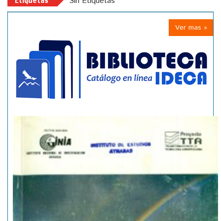
Etiquetas
Sin Etiquetas
Ver mas »