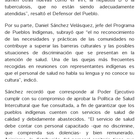
sumen otras nuevas como el VIH, la hepatitis B o la
tuberculosis, que no están siendo adecuadamente
atendidas”, resaltó el Defensor del Pueblo.
Por su parte, Daniel Sánchez Velásquez, jefe del Programa
de Pueblos Indígenas, subrayó que “el no reconocimiento
de las necesidades y prácticas de las comunidades no
contribuye a superar las barreras culturales y las posibles
situaciones de discriminación que se presentan en la
atención de salud. Una de las quejas más frecuentes
recogidas en reuniones con representantes indígenas es
que el personal de salud no habla su lengua y no conoce su
cultura”, indicó.
Sánchez recordó que corresponde al Poder Ejecutivo
cumplir con su compromiso de aprobar la Política de Salud
Intercultural que fue consultada, a fin de garantizar que los
pueblos indígenas cuenten con servicios de salud de
calidad y debidamente abastecidos. “El servicio de salud
debe contar con personal capacitado -que no discrimine,
que comprenda sus dolencias- y bien remunerado.