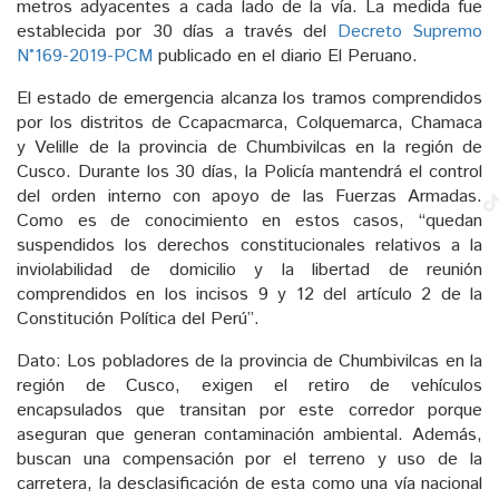
metros adyacentes a cada lado de la vía. La medida fue
establecida por 30 días a través del
Decreto Supremo
N°169-2019-PCM
publicado en el diario El Peruano.
El estado de emergencia alcanza los tramos comprendidos
por los distritos de Ccapacmarca, Colquemarca, Chamaca
y Velille de la provincia de Chumbivilcas en la región de
Cusco. Durante los 30 días, la Policía mantendrá el control
del orden interno con apoyo de las Fuerzas Armadas.
Como es de conocimiento en estos casos, “quedan
suspendidos los derechos constitucionales relativos a la
inviolabilidad de domicilio y la libertad de reunión
comprendidos en los incisos 9 y 12 del artículo 2 de la
Constitución Política del Perú”.
Dato: Los pobladores de la provincia de Chumbivilcas en la
región de Cusco, exigen el retiro de vehículos
encapsulados que transitan por este corredor porque
aseguran que generan contaminación ambiental. Además,
buscan una compensación por el terreno y uso de la
carretera, la desclasificación de esta como una vía nacional