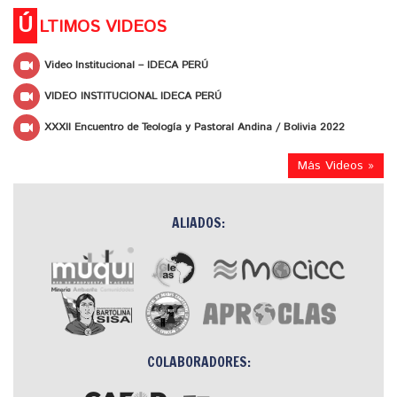
Ú
LTIMOS VIDEOS
Video Institucional – IDECA PERÚ
VIDEO INSTITUCIONAL IDECA PERÚ
XXXII Encuentro de Teología y Pastoral Andina / Bolivia 2022
Más Videos »
ALIADOS:
COLABORADORES: