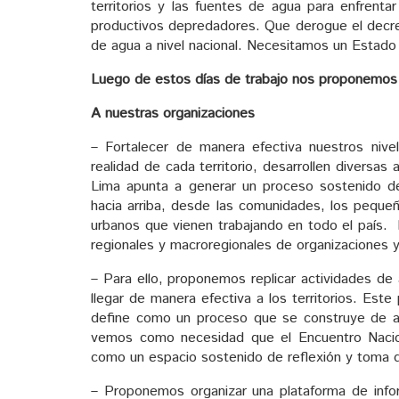
territorios y las fuentes de agua para enfrenta
productivos depredadores. Que derogue el decret
de agua a nivel nacional. Necesitamos un Estad
Luego de estos días de trabajo nos proponemos un
A nuestras organizaciones
– Fortalecer de manera efectiva nuestros nive
realidad de cada territorio, desarrollen diversas 
Lima apunta a generar un proceso sostenido de
hacia arriba, desde las comunidades, los peque
urbanos que vienen trabajando en todo el país. 
regionales y macroregionales de organizaciones 
– Para ello, proponemos replicar actividades de 
llegar de manera efectiva a los territorios. Est
define como un proceso que se construye de ab
vemos como necesidad que el Encuentro Nacio
como un espacio sostenido de reflexión y toma d
– Proponemos organizar una plataforma de inf