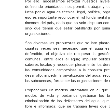
Por ello, necesitamos reforzar nuestros nivel
definiendo prioridades nos permita trabajar y s
lucha por el agua es técnica, legal, política, or
eso es importante reconocer el rol fundamental 
rincones del país, dado que no solo disputan con 
sino que tienen que estar batallando por gan
organizaciones.
Son diversas las propuestas que se han plante
cuantas veces sea necesario que el agua e
defendido; el objetivo de recuperar la gestió
comunes, entre ellos el agua; impulsar polític
saberes locales y reconocer plenamente los dere
las comunidades campesinas a la consulta pre
desarrollo; impedir la privatización del agua, r
las subcuencas; fortalecer las organizaciones d
Proponemos un modelo alternativo en el que
modos de vida y podamos gestionar los bi
criminalización de los defensores del agua; que
libre e informada; que se trabajen leyes que 