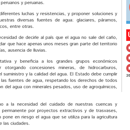
 peruanos y peruanas.
diferentes luchas y resistencias, y proponer soluciones y
estras diversas fuentes de agua: glaciares, páramos,
cos, entre otras.
esidad de decirle al país que el agua no sale del caño,
rdar que hace apenas unos meses gran parte del territorio
as, ausencia de lluvias.
itativa y beneficia a los grandes grupos económicos
r otorgando concesiones mineras, de hidrocarburos,
el suministro y la calidad del agua. El Estado debe cumplir
2
 las fuentes de agua, respetando los derechos de todos
ión del agua con minerales pesados, uso de agroquímicos,
no a la necesidad del cuidado de nuestras cuencas y
o permanente por proyectos extractivos y de trasvases,
 pone en riesgo el agua que se utiliza para la agricultura
e las ciudades.