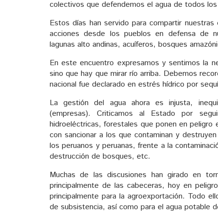
colectivos que defendemos el agua de todos los
Estos días han servido para compartir nuestras 
acciones desde los pueblos en defensa de nu
lagunas alto andinas, acuíferos, bosques amazóni
En este encuentro expresamos y sentimos la nec
sino que hay que mirar río arriba. Debemos reco
nacional fue declarado en estrés hídrico por sequí
La gestión del agua ahora es injusta, inequ
(empresas). Criticamos al Estado por segui
hidroeléctricas, forestales que ponen en peligro 
con sancionar a los que contaminan y destruyen
los peruanos y peruanas, frente a la contaminac
destrucción de bosques, etc.
Muchas de las discusiones han girado en tor
principalmente de las cabeceras, hoy en peligr
principalmente para la agroexportación. Todo ello
de subsistencia, así como para el agua potable d