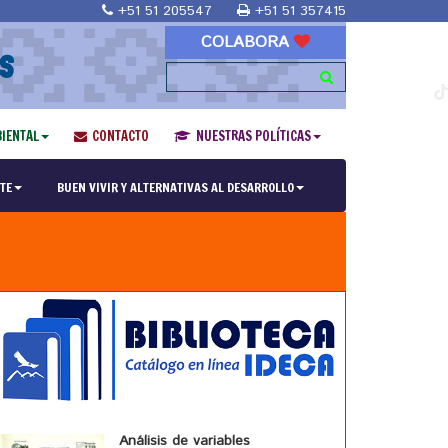
+51 51 205547
+51 51 357415
COLABORA
S
IENTAL
CONTACTO
NUESTRAS POLÍTICAS
TE
BUEN VIVIR Y ALTERNATIVAS AL DESARROLLO
Análisis de variables