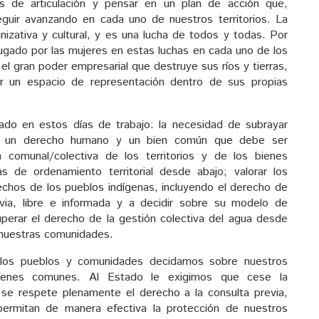
es de articulación y pensar en un plan de acción que,
eguir avanzando en cada uno de nuestros territorios. La
ganizativa y cultural, y es una lucha de todos y todas. Por
jugado por las mujeres en estas luchas en cada uno de los
el gran poder empresarial que destruye sus ríos y tierras,
ar un espacio de representación dentro de sus propias
ado en estos días de trabajo: la necesidad de subrayar
s un derecho humano y un bien común que debe ser
n comunal/colectiva de los territorios y de los bienes
as de ordenamiento territorial desde abajo; valorar los
chos de los pueblos indígenas, incluyendo el derecho de
via, libre e informada y a decidir sobre su modelo de
ecuperar el derecho de la gestión colectiva del agua desde
e nuestras comunidades.
 los pueblos y comunidades decidamos sobre nuestros
enes comunes. Al Estado le exigimos que cese la
 se respete plenamente el derecho a la consulta previa,
permitan de manera efectiva la protección de nuestros