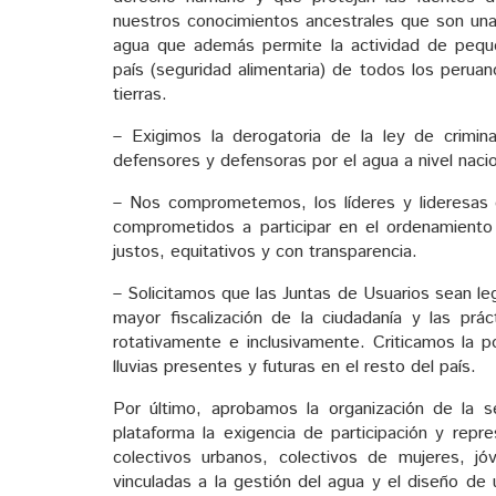
nuestros conocimientos ancestrales que son una
agua que además permite la actividad de peque
país (seguridad alimentaria) de todos los peru
tierras.
– Exigimos la derogatoria de la ley de crimina
defensores y defensoras por el agua a nivel nacio
– Nos comprometemos, los líderes y lideresas e
comprometidos a participar en el ordenamiento t
justos, equitativos y con transparencia.
– Solicitamos que las Juntas de Usuarios sean le
mayor fiscalización de la ciudadanía y las prá
rotativamente e inclusivamente. Criticamos la p
lluvias presentes y futuras en el resto del país.
Por último, aprobamos la organización de la
plataforma la exigencia de participación y rep
colectivos urbanos, colectivos de mujeres, jóv
vinculadas a la gestión del agua y el diseño de