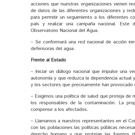
acciones que nuestras organizaciones vienen re
de datos de las diferentes organizaciones y re
para permitir un seguimiento a los diferentes c
país y realizar una campaña nacional. Este
Observatorio Nacional del Agua.
– Se conformará una red nacional de acción inm
defensoras del agua.
Frente al Estado
– Iniciar un diálogo nacional que impulse una v
autonomía y que reduzca la dependencia actual y
y los sectores que precisamente han provocado u
– Exigimos una política de salud que proteja de 
los responsables de la contaminación. La pr
compense a los afectados.
– Llamamos a nuestros representantes en el Cong
con las poblaciones las políticas públicas nece
derecho humano y que protejan las fuentes 