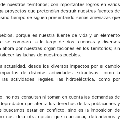
de nuestros territorios; con importantes logros en varios
ega proyectos que pretendían destruir nuestras fuentes de
 mismo tiempo se siguen presentando serias amenazas que
pueblos, porque es nuestra fuente de vida y un elemento
ue se comparte a lo largo de ríos, cuencas y diversos
ahora por nuestras organizaciones en los territorios; sin
talecer las luchas de nuestros pueblos.
a actualidad, desde los diversos impactos por el cambio
 impactos de distintas actividades extractivas, como la
 las actividades ilegales, las hidroeléctrica, como por
o; no nos consultan ni toman en cuenta las demandas de
depredador que afecta los derechos de las poblaciones y
 buscamos estar en conflicto, sino es la imposición de
 nos deja otra opción que reaccionar, defendernos y