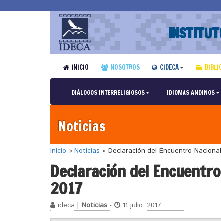
INSTITUT
INICIO
NOSOTROS
CIDECA
BIBLI
DIÁLOGOS INTERRELIGIOSOS
IDIOMAS ANDINOS
Noticias
Inicio
»
Noticias
»
Declaración del Encuentro Nacional
Declaración del Encuentro
2017
ideca |
Noticias
-
11 julio, 2017