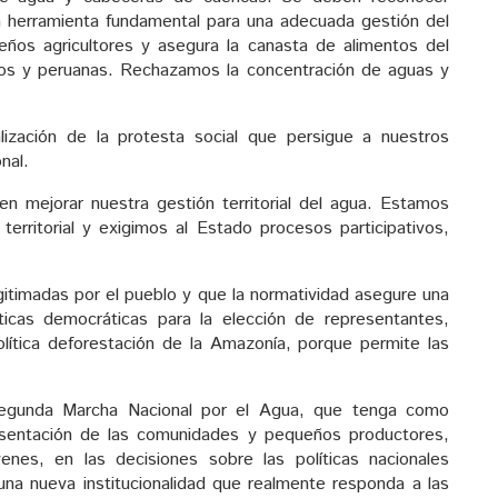
 herramienta fundamental para una adecuada gestión del
ños agricultores y asegura la canasta de alimentos del
anos y peruanas. Rechazamos la concentración de aguas y
lización de la protesta social que persigue a nuestros
nal.
n mejorar nuestra gestión territorial del agua. Estamos
erritorial y exigimos al Estado procesos participativos,
gitimadas por el pueblo y que la normatividad asegure una
cticas democráticas para la elección de representantes,
olítica deforestación de la Amazonía, porque permite las
 segunda Marcha Nacional por el Agua, que tenga como
resentación de las comunidades y pequeños productores,
enes, en las decisiones sobre las políticas nacionales
 una nueva institucionalidad que realmente responda a las