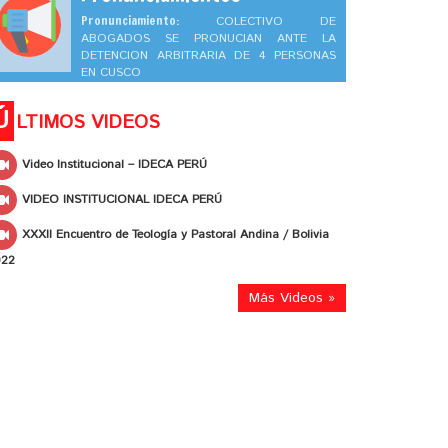
Pronunciamiento:
COLECTIVO DE
ABOGADOS SE PRONUCIAN ANTE LA
DETENCION ARBITRARIA DE 4 PERSONAS
EN CUSCO
Ú
LTIMOS VIDEOS
Video Institucional – IDECA PERÚ
VIDEO INSTITUCIONAL IDECA PERÚ
XXXII Encuentro de Teología y Pastoral Andina / Bolivia
022
Más Videos »