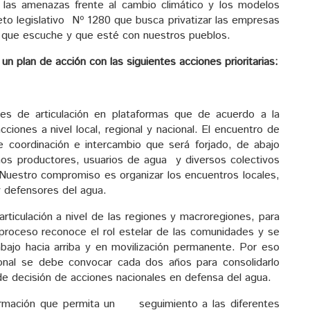
r las amenazas frente al cambio climático y los modelos
o legislativo Nº 1280 que busca privatizar las empresas
o que escuche y que esté con nuestros pueblos.
 plan de acción con las siguientes acciones prioritarias:
les de articulación en plataformas que de acuerdo a la
acciones a nivel local, regional y nacional. El encuentro de
 coordinación e intercambio que será forjado, de abajo
ños productores, usuarios de agua y diversos colectivos
Nuestro compromiso es organizar los encuentros locales,
y defensores del agua.
articulación a nivel de las regiones y macroregiones, para
e proceso reconoce el rol estelar de las comunidades y se
ajo hacia arriba y en movilización permanente. Por eso
nal se debe convocar cada dos años para consolidarlo
e decisión de acciones nacionales en defensa del agua.
ormación que permita un seguimiento a las diferentes