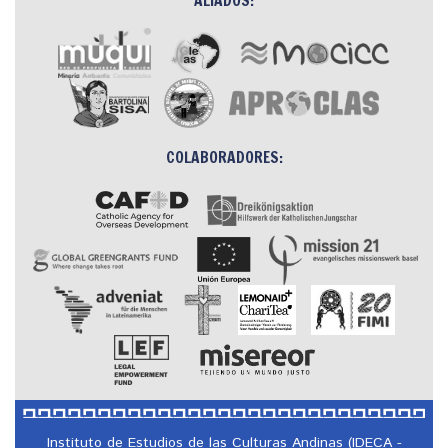
COLABORADORES:
Instituto de Estudios de las Culturas Andinas (IDECA -