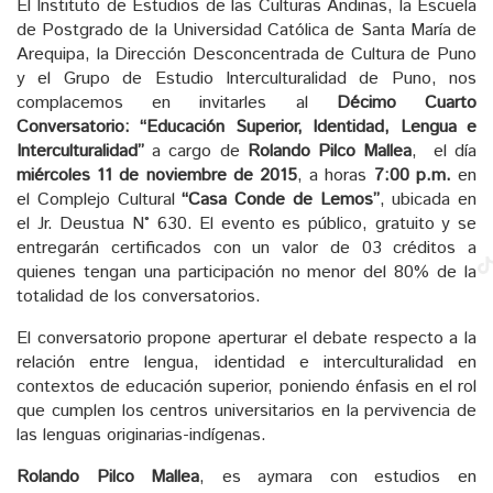
El Instituto de Estudios de las Culturas Andinas, la Escuela
de Postgrado de la Universidad Católica de Santa María de
Arequipa, la Dirección Desconcentrada de Cultura de Puno
y el Grupo de Estudio Interculturalidad de Puno, nos
complacemos en invitarles al
Décimo Cuarto
Conversatorio: “Educación Superior, Identidad, Lengua e
Interculturalidad”
a cargo de
Rolando Pilco Mallea
, el día
miércoles 11 de noviembre de 2015
, a horas
7:00 p.m.
en
el Complejo Cultural
“Casa Conde de Lemos”
, ubicada en
el Jr. Deustua N° 630. El evento es público, gratuito y se
entregarán certificados con un valor de 03 créditos a
quienes tengan una participación no menor del 80% de la
totalidad de los conversatorios.
El conversatorio propone aperturar el debate respecto a la
relación entre lengua, identidad e interculturalidad en
contextos de educación superior, poniendo énfasis en el rol
que cumplen los centros universitarios en la pervivencia de
las lenguas originarias-indígenas.
Rolando Pilco Mallea
, es aymara con estudios en