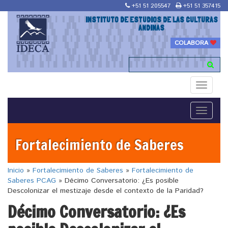
+51 51 205547
+51 51 357415
INSTITUTO DE ESTUDIOS DE LAS CULTURAS
ANDINAS
COLABORA
Toggle
navigati
Toggle
navigati
Fortalecimiento de Saberes
Inicio
»
Fortalecimiento de Saberes
»
Fortalecimiento de
Saberes PCAG
»
Décimo Conversatorio: ¿Es posible
Descolonizar el mestizaje desde el contexto de la Paridad?
Décimo Conversatorio: ¿Es