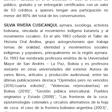
público, gratuito y se entregarán certificados con un valor
de 03 créditos a quienes tengan una participación no
menor del 80% del total de los conversatorios.
SILVIA RIVERA CUSICANQUI,
aymara, socióloga, activista
boliviana, vinculada al movimiento indígena katarista y al
movimiento cocalero. En el año 1983 cofundo el Taller de
Historia Oral Andina, grupo autogestionario que trabaja
temas de oralidad, identidad y movimientos sociales
indígenas y populares, principalmente en la región aymara.
En 1993 fue nombrada profesora emérita de la Universidad
Mayor de San Andrés – La Paz, Bolivia y es profesora
visitante en otras universidades del exterior. Autora de
varios libros, artículos y producción audiovisual, entre las
últimas publicaciones destaca “Oprimidos pero no vencidos
(2010/cuarta edición)”, “Violencias re(encubiertas) en
Bolivia (2010)”, “Gestión pública intercultural. Pueblos
originarios y Estado (2008)”, “Las fronteras de la coca:
epistemologías coloniales y circuitos alternativos de la hoja
de coca: el caso de la frontera boliviano-argentina (2003)”,