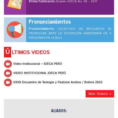
Ultima Publicación:
Boletín IDECA No. 08 – 2017
Pronunciamientos
Pronunciamiento:
COLECTIVO DE ABOGADOS SE
PRONUCIAN ANTE LA DETENCION ARBITRARIA DE 4
PERSONAS EN CUSCO
Ú
LTIMOS VIDEOS
Video Institucional – IDECA PERÚ
VIDEO INSTITUCIONAL IDECA PERÚ
XXXII Encuentro de Teología y Pastoral Andina / Bolivia 2022
Más Videos »
ALIADOS: