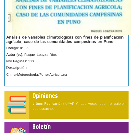
Análisis de variables climatológicas con fines de planificación
agrícola; caso de las comunidades campesinas en Puno
Código:
01895
Autor (es):
Raquel Loayza Rios
Nro Páginas:
100
Descripción
Clima/Metereología/Puno/Agricultura
Opiniones
Ultima Publicación:
UYARIY: Las voces que no quieren
que escuches
Boletín