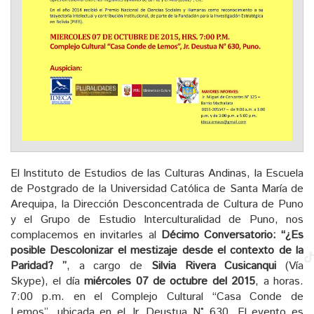
El Instituto de Estudios de las Culturas Andinas, la Escuela
de Postgrado de la Universidad Católica de Santa María de
Arequipa, la Dirección Desconcentrada de Cultura de Puno
y el Grupo de Estudio Interculturalidad de Puno, nos
complacemos en invitarles al
Décimo Conversatorio: “¿Es
posible Descolonizar el mestizaje desde el contexto de la
Paridad? ”
, a cargo de
Silvia Rivera Cusicanqui
(Vía
Skype), el día
miércoles 07 de octubre del 2015
, a horas.
7:00 p.m. en el Complejo Cultural “Casa Conde de
Lemos”, ubicada en el Jr. Deustua N° 630. El evento es