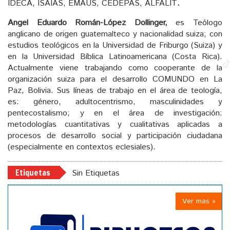
IDECA, ISAIAS, EMAUS, CEDEPAS, ALFALIT
.
Angel Eduardo Román-López Dollinger,
es Teólogo
anglicano de origen guatemalteco y nacionalidad suiza; con
estudios teológicos en la Universidad de Friburgo (Suiza) y
en la Universidad Bíblica Latinoamericana (Costa Rica).
Actualmente viene trabajando como cooperante de la
organización suiza para el desarrollo COMUNDO en La
Paz, Bolivia. Sus líneas de trabajo en el área de teología,
es: género, adultocentrismo, masculinidades y
pentecostalismo; y en el área de investigación:
metodologías cuantitativas y cualitativas aplicadas a
procesos de desarrollo social y participación ciudadana
(especialmente en contextos eclesiales).
Etiquetas
Sin Etiquetas
Ver mas »