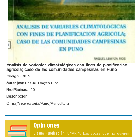
Análisis de variables climatológicas con fines de planificación
agrícola; caso de las comunidades campesinas en Puno
Código:
01895
Autor (es):
Raquel Loayza Rios
Nro Páginas:
100
Descripción
Clima/Metereología/Puno/Agricultura
Opiniones
Ultima Publicación:
UYARIY: Las voces que no quieren