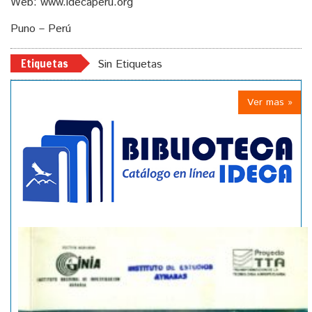
Web: www.idecaperu.org
Puno – Perú
Etiquetas
Sin Etiquetas
Ver mas »