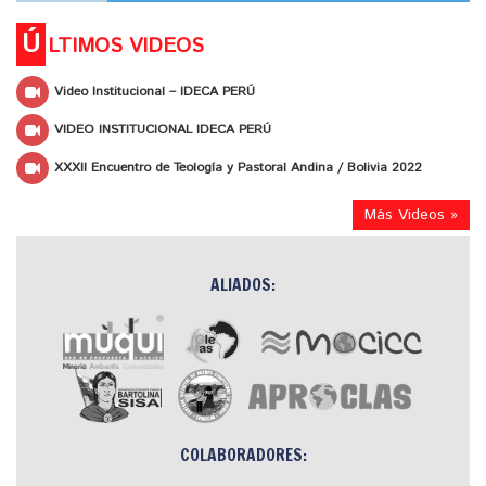
Ú
LTIMOS VIDEOS
Video Institucional – IDECA PERÚ
VIDEO INSTITUCIONAL IDECA PERÚ
XXXII Encuentro de Teología y Pastoral Andina / Bolivia 2022
Más Videos »
ALIADOS:
COLABORADORES: