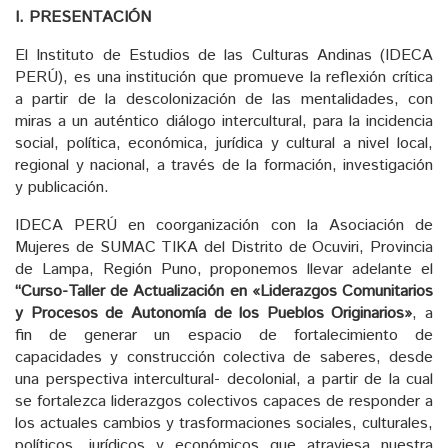
I. PRESENTACIÓN
El Instituto de Estudios de las Culturas Andinas (IDECA
PERÚ), es una institución que promueve la reflexión crítica
a partir de la descolonización de las mentalidades, con
miras a un auténtico diálogo intercultural, para la incidencia
social, política, económica, jurídica y cultural a nivel local,
regional y nacional, a través de la formación, investigación
y publicación.
IDECA PERÚ en coorganización con la Asociación de
Mujeres de SUMAC TIKA del Distrito de Ocuviri, Provincia
de Lampa, Región Puno, proponemos llevar adelante el
“Curso-Taller de Actualización en «Liderazgos Comunitarios
y Procesos de Autonomía de los Pueblos Originarios»
, a
fin de generar un espacio de fortalecimiento de
capacidades y construcción colectiva de saberes, desde
una perspectiva intercultural- decolonial, a partir de la cual
se fortalezca liderazgos colectivos capaces de responder a
los actuales cambios y trasformaciones sociales, culturales,
políticos, jurídicos y económicos que atraviesa nuestra