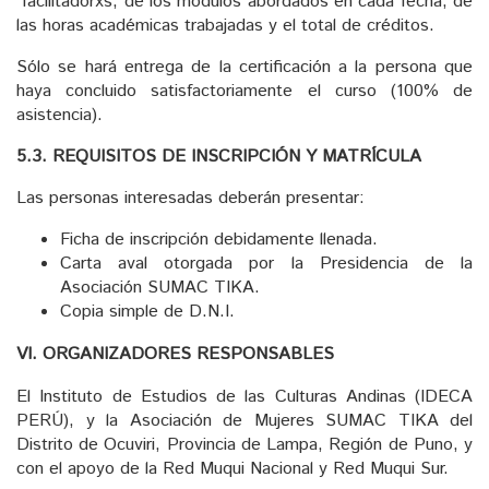
facilitadorxs, de los módulos abordados en cada fecha, de
las horas académicas trabajadas y el total de créditos.
Sólo se hará entrega de la certificación a la persona que
haya concluido satisfactoriamente el curso (100% de
asistencia).
5.3. REQUISITOS DE INSCRIPCIÓN Y MATRÍCULA
Las personas interesadas deberán presentar:
Ficha de inscripción debidamente llenada.
Carta aval otorgada por la Presidencia de la
Asociación SUMAC TIKA.
Copia simple de D.N.I.
VI. ORGANIZADORES RESPONSABLES
El Instituto de Estudios de las Culturas Andinas (IDECA
PERÚ), y la Asociación de Mujeres SUMAC TIKA del
Distrito de Ocuviri, Provincia de Lampa, Región de Puno, y
con el apoyo de la Red Muqui Nacional y Red Muqui Sur.