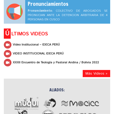
Pronunciamientos
Pronunciamiento:
COLECTIVO DE ABOGADOS SE
PRONUCIAN ANTE LA DETENCION ARBITRARIA DE 4
PERSONAS EN CUSCO
Ú
LTIMOS VIDEOS
Video Institucional – IDECA PERÚ
VIDEO INSTITUCIONAL IDECA PERÚ
XXXII Encuentro de Teología y Pastoral Andina / Bolivia 2022
Más Videos »
ALIADOS: