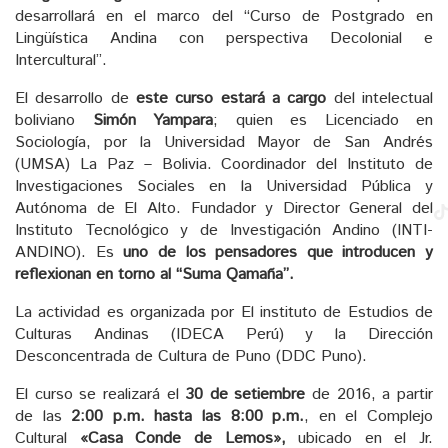
desarrollará en el marco del “Curso de Postgrado en
Lingüística Andina con perspectiva Decolonial e
Intercultural”.
El desarrollo de
este curso estará a cargo
del intelectual
boliviano
Simón Yampara
; quien es Licenciado en
Sociología, por la Universidad Mayor de San Andrés
(UMSA) La Paz – Bolivia. Coordinador del Instituto de
Investigaciones Sociales en la Universidad Pública y
Autónoma de El Alto. Fundador y Director General del
Instituto Tecnológico y de Investigación Andino (INTI-
ANDINO). Es
uno de los pensadores que introducen y
reflexionan en torno al “Suma Qamaña”.
La actividad es organizada por El instituto de Estudios de
Culturas Andinas (IDECA Perú) y la Dirección
Desconcentrada de Cultura de Puno (DDC Puno).
El curso se realizará el
30 de setiembre
de 2016, a partir
de las
2:00 p.m. hasta las 8:00 p.m.
, en el Complejo
Cultural
«Casa Conde de Lemos»,
ubicado en el Jr.