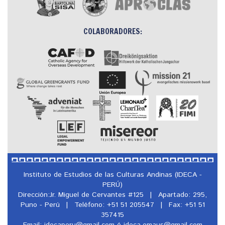
COLABORADORES:
Instituto de Estudios de las Culturas Andinas (IDECA -
PERÚ)
Dirección:Jr. Miguel de Cervantes #125
|
Apartado: 295,
Puno - Perú
|
Teléfono: +51 51 205547
|
Fax: +51 51
357415