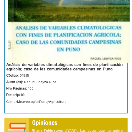
Análisis de variables climatológicas con fines de planificación
agrícola; caso de las comunidades campesinas en Puno
Código:
01895
Autor (es):
Raquel Loayza Rios
Nro Páginas:
100
Descripción
Clima/Metereología/Puno/Agricultura
Opiniones
Ultima Publicación:
UYARIY: Las voces que no quieren