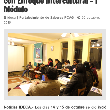
con Enfoque Intercultural – I
Módulo
ideca |
Fortalecimiento de Saberes PCAG
-
20 octubre,
2016
Noticias IDECA.-
Los días
14 y 15 de octubre
se dio
inició