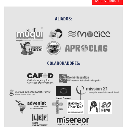
Más Videos »
ALIADOS:
COLABORADORES: