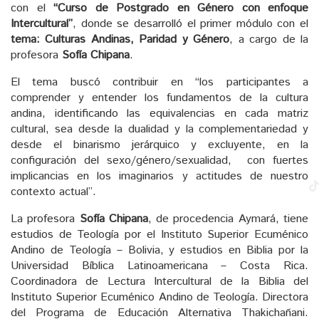
con el
“Curso de Postgrado en Género con enfoque
Intercultural”
, donde se desarrolló el primer módulo con el
tema: Culturas Andinas, Paridad y Género
, a cargo de la
profesora
Sofía Chipana
.
El tema buscó contribuir en “los participantes a
comprender y entender los fundamentos de la cultura
andina, identificando las equivalencias en cada matriz
cultural, sea desde la dualidad y la complementariedad y
desde el binarismo jerárquico y excluyente, en la
configuración del sexo/género/sexualidad, con fuertes
implicancias en los imaginarios y actitudes de nuestro
contexto actual”.
La profesora
Sofía Chipana
, de procedencia Aymará, tiene
estudios de Teología por el Instituto Superior Ecuménico
Andino de Teología – Bolivia, y estudios en Biblia por la
Universidad Bíblica Latinoamericana – Costa Rica.
Coordinadora de Lectura Intercultural de la Biblia del
Instituto Superior Ecuménico Andino de Teología. Directora
del Programa de Educación Alternativa Thakichañani.