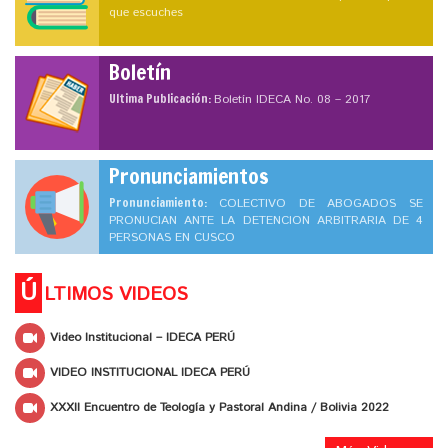
que escuches
Boletín
Ultima Publicación:
Boletín IDECA No. 08 – 2017
Pronunciamientos
Pronunciamiento:
COLECTIVO DE ABOGADOS SE
PRONUCIAN ANTE LA DETENCION ARBITRARIA DE 4
PERSONAS EN CUSCO
Ú
LTIMOS VIDEOS
Video Institucional – IDECA PERÚ
VIDEO INSTITUCIONAL IDECA PERÚ
XXXII Encuentro de Teología y Pastoral Andina / Bolivia 2022