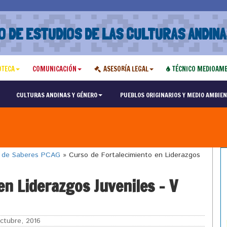
O DE ESTUDIOS DE LAS CULTURAS ANDINA
OTECA
COMUNICACIÓN
ASESORÍA LEGAL
TÉCNICO MEDIOAMB
CULTURAS ANDINAS Y GÉNERO
PUEBLOS ORIGINARIOS Y MEDIO AMBIEN
o de Saberes PCAG
»
Curso de Fortalecimiento en Liderazgos
en Liderazgos Juveniles – V
ctubre, 2016