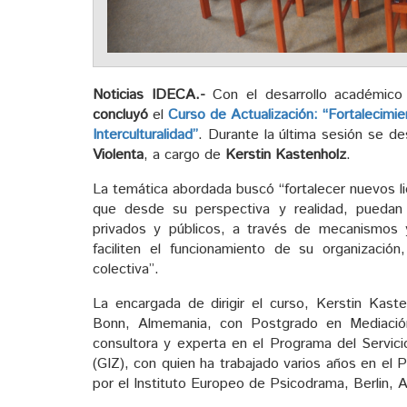
Noticias IDECA.-
Con el desarrollo académico 
concluyó
el
Curso de Actualización: “Fortalecimi
Interculturalidad”
. Durante la última sesión se de
Violenta
, a cargo de
Kerstin Kastenholz
.
La temática abordada buscó “fortalecer nuevos lid
que desde su perspectiva y realidad, puedan in
privados y públicos, a través de mecanismos 
faciliten el funcionamiento de su organizació
colectiva”.
La encargada de dirigir el curso, Kerstin Kaste
Bonn, Almemania, con Postgrado en Mediaci
consultora y experta en el Programa del Servici
(GIZ), con quien ha trabajado varios años en e
por el Instituto Europeo de Psicodrama, Berlin, 