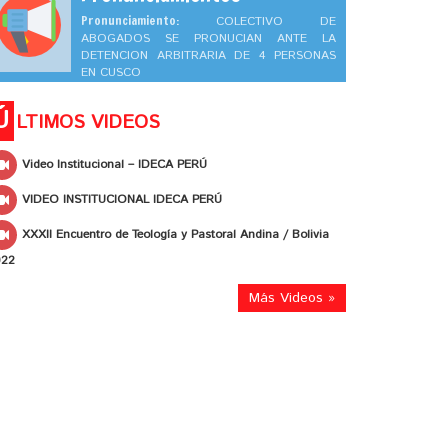
Pronunciamiento:
COLECTIVO DE
ABOGADOS SE PRONUCIAN ANTE LA
DETENCION ARBITRARIA DE 4 PERSONAS
EN CUSCO
Ú
LTIMOS VIDEOS
Video Institucional – IDECA PERÚ
VIDEO INSTITUCIONAL IDECA PERÚ
XXXII Encuentro de Teología y Pastoral Andina / Bolivia
022
Más Videos »