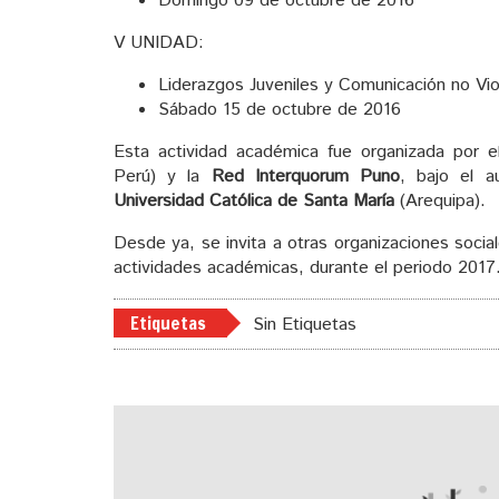
Domingo 09 de octubre de 2016
V UNIDAD:
Liderazgos Juveniles y Comunicación no Vio
Sábado 15 de octubre de 2016
Esta actividad académica fue organizada por 
Perú) y la
Red Interquorum Puno
, bajo el a
Universidad Católica de Santa María
(Arequipa).
Desde ya, se invita a otras organizaciones socia
actividades académicas, durante el periodo 2017
Etiquetas
Sin Etiquetas