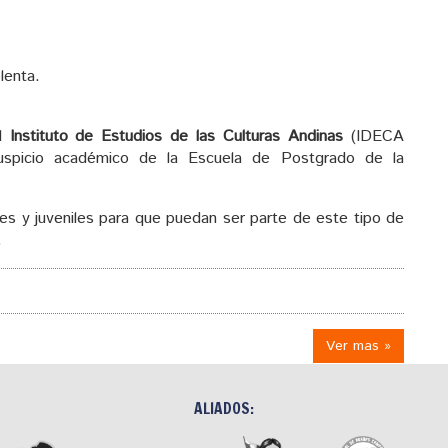
lenta.
el
Instituto de Estudios de las Culturas Andinas
(IDECA
uspicio académico de la Escuela de Postgrado de la
les y juveniles para que puedan ser parte de este tipo de
.
Ver mas »
ALIADOS: