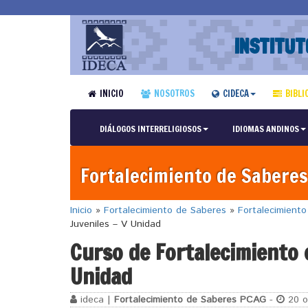
INSTITUT
INICIO
NOSOTROS
CIDECA
BIBLI
DIÁLOGOS INTERRELIGIOSOS
IDIOMAS ANDINOS
Fortalecimiento de Saberes
Inicio
»
Fortalecimiento de Saberes
»
Fortalecimient
Juveniles – V Unidad
Curso de Fortalecimiento 
Unidad
ideca |
Fortalecimiento de Saberes PCAG
-
20 o