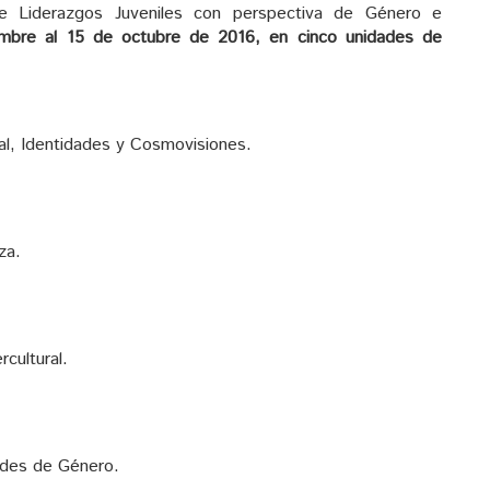
 de Liderazgos Juveniles con perspectiva de Género e
iembre al 15 de octubre de 2016, en cinco unidades de
al, Identidades y Cosmovisiones.
za.
rcultural.
dades de Género.