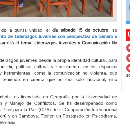
de la quinta unidad, el día
sábado 15 de octubre
, se
ento de Liderazgos Juveniles con perspectiva de Género e
sarrolló el
tema: Liderazgos Juveniles y Comunicación No
erazgos juveniles desde la propia identidad cultural, para
cidir, política, cultural y socialmente en los espacios
y herramientas, como la comunicación no violenta, que
2
n, teniendo en cuenta que no sea sólo individual, sino
nholz, es licenciada en Geografía por la Universidad de
ón y Manejo de Conflictos. Se ha desempeñado como
o Civil para la Paz (CPS) de la Cooperación Internacional
l Perú y en Camboya. Tienen un Postgrado en Psicodrama,
Alemania.