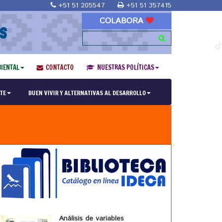
+51 51 205547
+51 51 357415
COLABORA
S
IENTAL
CONTACTO
NUESTRAS POLÍTICAS
TE
BUEN VIVIR Y ALTERNATIVAS AL DESARROLLO
Análisis de variables