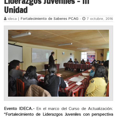
Liderazgos Juveniles – III
Unidad
ideca |
Fortalecimiento de Saberes PCAG
-
7 octubre, 2016
Evento IDECA.-
En el marco del Curso de Actualización:
“Fortalecimiento de Liderazgos Juveniles con perspectiva