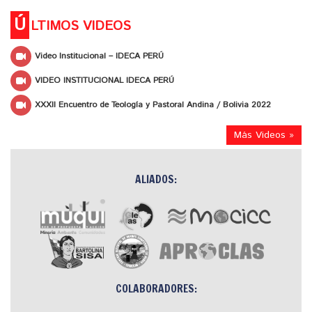
Ú
LTIMOS VIDEOS
Video Institucional – IDECA PERÚ
VIDEO INSTITUCIONAL IDECA PERÚ
XXXII Encuentro de Teología y Pastoral Andina / Bolivia 2022
Más Videos »
ALIADOS:
COLABORADORES: