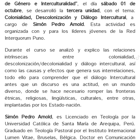
de Género e Interculturalidad”
, el día
sábado 01 de
octubre
, se desarrolló la
tercera unidad
, con el tema:
Colonialidad, Descolonización y Diálogo Intercultural
, a
cargo de
Simón Pedro Arnold
. Esta actividad es
organizada con y para los líderes jóvenes de la Red
Interquorum Puno.
Durante el curso se analizó y explico las relaciones
intrínsecas entre colonialidad,
descolonización/decolonialidad y diálogo intercultural, así
como las causas y efectos que genera sus interrelaciones,
todo ello para comprender que el diálogo Intercultural
antes que un discurso es una actitud, en un mundo
diverso, donde se hace necesario romper las fronteras
étnicas, religiosas, lingüísticas, culturales, entre otras,
implantadas por los Estado-nación.
Simón Pedro Arnold
, es Licenciado en Teología por la
Universidad Católica de Santa María de Arequipa, Perú.
Graduado en Teología Pastoral por el Instituto Internacional
Lumen Vitae, Bruselas, Bélgica. Doctor en Comunicación