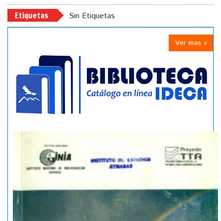
Etiquetas
Sin Etiquetas
Ver mas »