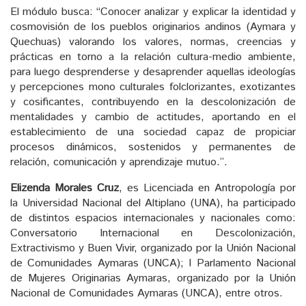
El módulo busca: “Conocer analizar y explicar la identidad y
cosmovisión de los pueblos originarios andinos (Aymara y
Quechuas) valorando los valores, normas, creencias y
prácticas en torno a la relación cultura-medio ambiente,
para luego desprenderse y desaprender aquellas ideologías
y percepciones mono culturales folclorizantes, exotizantes
y cosificantes, contribuyendo en la descolonización de
mentalidades y cambio de actitudes, aportando en el
establecimiento de una sociedad capaz de propiciar
procesos dinámicos, sostenidos y permanentes de
relación, comunicación y aprendizaje mutuo.”.
Elizenda Morales Cruz
, es Licenciada en Antropología por
la Universidad Nacional del Altiplano (UNA), ha participado
de distintos espacios internacionales y nacionales como:
Conversatorio Internacional en Descolonización,
Extractivismo y Buen Vivir, organizado por la Unión Nacional
de Comunidades Aymaras (UNCA); I Parlamento Nacional
de Mujeres Originarias Aymaras, organizado por la Unión
Nacional de Comunidades Aymaras (UNCA), entre otros.