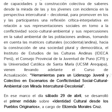
de capacidades y la construcción colectiva de saberes
desde la mirada de las y los jóvenes con incidencia en la
perspectiva intercultural – decolonial, para promover en los
y las participantes una reflexión crítica-interpelativa en
relación a sus representaciones sociales en torno a la
conflictividad socio-cultural-ambiental y sus repercusiones
en la salud ambiental de las poblaciones andinas, tomando
en cuenta las matrices culturales (occidental/andina), hacia
la construcción de una sociedad plural y democrática, el
Instituto de Estudios de las Culturas Andinas (IDECA
Perú), el Consejo Provincial de la Juventud de Puno (CPJ) y
la Universidad Católica de Santa María (UCSM Arequipa),
vienen llevando adelante el Curso de
Actualización:
“Herramientas para un Liderazgo Juvenil y
Colectivo en Escenarios de Conflictividad Social-Cultural-
Ambiental con Mirada Intercultural-Decolonial”
.
En ese marco el día
sábado 29 de abril
, se desarrolló
el
primer módulo
sobre
«Identidad Cultural desde los
Pueblos Originarios»
, a cargo de
Elizenda Morales Cruz
.