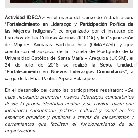
Actividad IDECA.-
En el marco del Curso de Actualización:
“Fortalecimiento en Liderazgo y Participación Política de
las Mujeres Indígenas”
, co-organizado por el Instituto de
Estudios de las Culturas Andinas (IDECA) y la Organización
de Mujeres Aymaras Bartolina Sisa (OMABASI), y que
cuenta con el auspicio de la Escuela de Postgrado de la
Universidad Católica de Santa María – Arequipa (UCSM), el
24 de julio de 2016 se realizó la
Sexta Unidad:
“Fortalecimiento en Nuevos Liderazgos Comunitarios”
,
a
cargo de la Hna. Paulina Arpasi Velásquez.
En el desarrollo del curso las participantes resaltaron: «
Se
hace necesario promover nuevos liderazgos comunitarios
desde la propia identidad andina y se camine hacia una
incidencia comunitaria, política, cultural y social en los
espacios privados y públicos a través de mecanismos y
herramientas que faciliten el funcionamiento de su
organización».