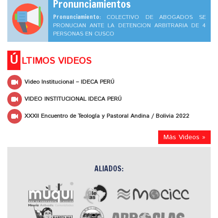
Pronunciamientos
Pronunciamiento:
COLECTIVO DE ABOGADOS SE
PRONUCIAN ANTE LA DETENCION ARBITRARIA DE 4
PERSONAS EN CUSCO
Ú
LTIMOS VIDEOS
Video Institucional – IDECA PERÚ
VIDEO INSTITUCIONAL IDECA PERÚ
XXXII Encuentro de Teología y Pastoral Andina / Bolivia 2022
Más Videos »
ALIADOS: