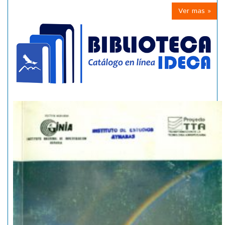
Ver mas »