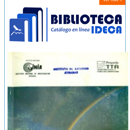
Ver mas »