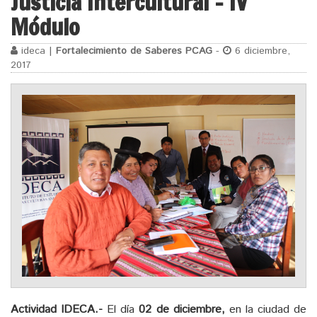
Justicia Intercultural – IV
Módulo
ideca |
Fortalecimiento de Saberes PCAG
-
6 diciembre,
2017
Actividad IDECA.-
El día
02 de diciembre,
en la ciudad de