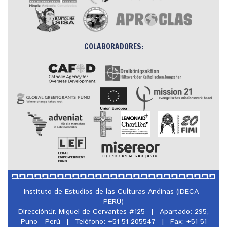
COLABORADORES:
Instituto de Estudios de las Culturas Andinas (IDECA -
PERÚ)
Dirección:Jr. Miguel de Cervantes #125
|
Apartado: 295,
Puno - Perú
|
Teléfono: +51 51 205547
|
Fax: +51 51