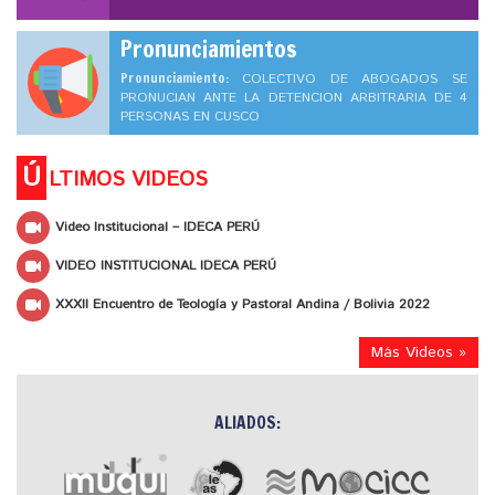
Pronunciamientos
Pronunciamiento:
COLECTIVO DE ABOGADOS SE
PRONUCIAN ANTE LA DETENCION ARBITRARIA DE 4
PERSONAS EN CUSCO
Ú
LTIMOS VIDEOS
Video Institucional – IDECA PERÚ
VIDEO INSTITUCIONAL IDECA PERÚ
XXXII Encuentro de Teología y Pastoral Andina / Bolivia 2022
Más Videos »
ALIADOS: