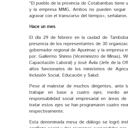
“El pueblo de la provincia de Cotabambas tiene 
y la empresa MMG. Ambos no pueden seguir p
agravar con el transcurso del tiempo», señalaron.
Hace un mes
El día 29 de febrero en la ciudad de Tambob
presencia de los representantes de 30 organizaci
gobernador regional de Apurimac y la empresa 
por: Guillermo Shinno (Viceministro de Minas), 
Capacitación Laboral) y José Ávila (Jefe de la O
altos funcionarios de los ministerios de Agric
Inclusión Social, Educación y Salud.
Pese al malestar de muchos dirigentes, ante la
trabajar en base a cuatro ejes: medio amb
responsabilidad social empresarial en áreas d
tratar estos ejes se han programaron cuatro reu
respectivamente.
Esta denominada mesa de diálogo se logró insta