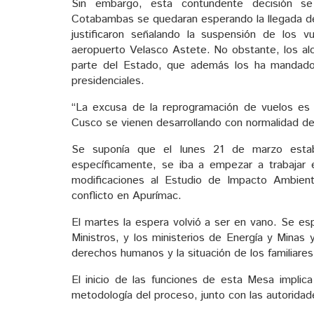
Sin embargo, esta contundente decisión s
Cotabambas se quedaran esperando la llegada de 
justificaron señalando la suspensión de los 
aeropuerto Velasco Astete. No obstante, los alc
parte del Estado, que además los ha mandado h
presidenciales.
“La excusa de la reprogramación de vuelos es 
Cusco se vienen desarrollando con normalidad des
Se suponía que el lunes 21 de marzo estab
específicamente, se iba a empezar a trabajar 
modificaciones al Estudio de Impacto Ambient
conflicto en Apurímac.
El martes la espera volvió a ser en vano. Se es
Ministros, y los ministerios de Energía y Minas
derechos humanos y la situación de los familiares
El inicio de las funciones de esta Mesa implic
metodología del proceso, junto con las autoridad