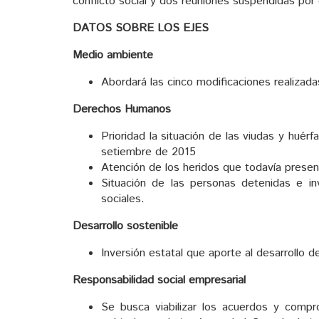
conflicto social y dos reuniones suspendidas por 
DATOS SOBRE LOS EJES
Medio ambiente
Abordará las cinco modificaciones realizada
Derechos Humanos
Prioridad la situación de las viudas y huér
setiembre de 2015
Atención de los heridos que todavía prese
Situación de las personas detenidas e inve
sociales.
Desarrollo sostenible
Inversión estatal que aporte al desarrollo 
Responsabilidad social empresarial
Se busca viabilizar los acuerdos y com