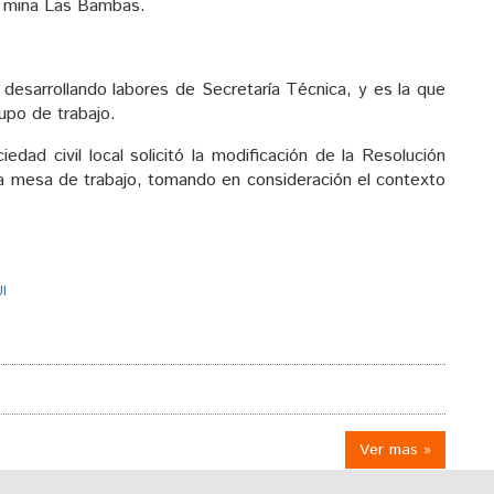
la mina Las Bambas.
 desarrollando labores de Secretaría Técnica, y es la que
upo de trabajo.
edad civil local solicitó la modificación de la Resolución
a mesa de trabajo, tomando en consideración el contexto
I
Ver mas »