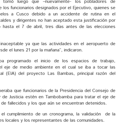
e tomó luego que –nuevamente- los pobladores de
los funcionarios designados por el Ejecutivo, quienes se
vuelos a Cusco debido a un accidente de rutina en el
aldes y dirigentes no han aceptado esta justificación por
asta el 7 de abril, tres días antes de las elecciones
inaceptable ya que las actividades en el aeropuerto de
de el lunes 21 por la mañana”, indicaron.
a programado el inicio de los espacios de trabajo,
el eje de medio ambiente en el cual se iba a tocar las
al (EIA) del proyecto Las Bambas, principal razón del
peraba que funcionarios de la Presidencia del Consejo de
 y de Justicia estén en Tambobamba para tratar el eje de
 de fallecidos y los que aún se encuentran detenidos.
a el cumplimiento de un cronograma, la validación de la
es locales y los representantes de las comunidades.