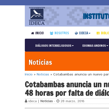
INSTITUT
INICIO
NOSOTROS
CIDECA
BIBLI
DIÁLOGOS INTERRELIGIOSOS
IDIOMAS ANDINOS
Noticias
Inicio
»
Noticias
»
Cotabambas anuncia un nuevo paro i
Cotabambas anuncia un nu
48 horas por falta de diál
ideca |
Noticias
-
28 marzo, 2016