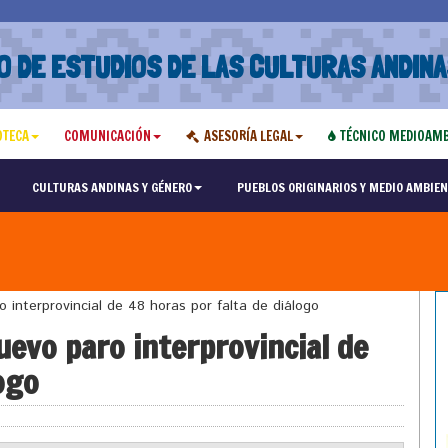
O DE ESTUDIOS DE LAS CULTURAS ANDINA
OTECA
COMUNICACIÓN
ASESORÍA LEGAL
TÉCNICO MEDIOAMB
CULTURAS ANDINAS Y GÉNERO
PUEBLOS ORIGINARIOS Y MEDIO AMBIEN
nterprovincial de 48 horas por falta de diálogo
evo paro interprovincial de
ogo