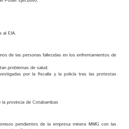
el Poder Ejecutivo.
s al EIA.
fanos de las personas fallecidas en los enfrentamientos de
ntan problemas de salud.
stigadas por la fiscalía y la policía tras las protestas
de la provincia de Cotabambas
promisos pendientes de la empresa minera MMG con las