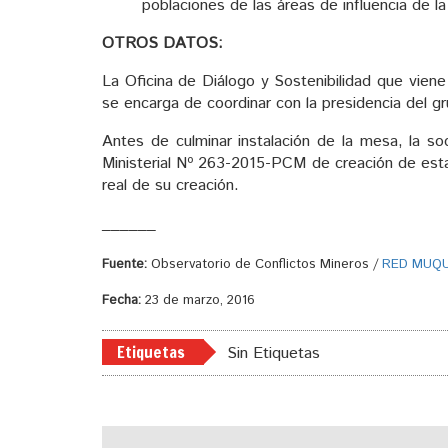
poblaciones de las áreas de influencia de 
OTROS DATOS:
La Oficina de Diálogo y Sostenibilidad que viene
se encarga de coordinar con la presidencia del gr
Antes de culminar instalación de la mesa, la soci
Ministerial Nº 263-2015-PCM de creación de est
real de su creación.
______
Fuente:
Observatorio de Conflictos Mineros /
RED MUQU
Fecha:
23 de marzo, 2016
Etiquetas
Sin Etiquetas