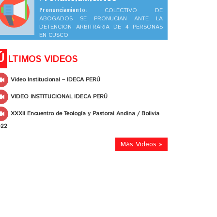
Pronunciamiento:
COLECTIVO DE
ABOGADOS SE PRONUCIAN ANTE LA
DETENCION ARBITRARIA DE 4 PERSONAS
EN CUSCO
Ú
LTIMOS VIDEOS
Video Institucional – IDECA PERÚ
VIDEO INSTITUCIONAL IDECA PERÚ
XXXII Encuentro de Teología y Pastoral Andina / Bolivia
022
Más Videos »