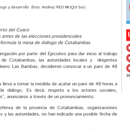
álogo y desarrollo (foto: Andina/ RED MUQUI Sur)
erto del Cusco
s antes de las elecciones presidenciales
eformula la mesa de diálogo de Cotabambas
gación por parte del Ejecutivo para dar inicio al trabajo
a de Cotabambas, las autoridades locales y dirigentes
 minero Las Bambas, decidieron convocar a un paro de 48
2
os lleva a tomar la medida de acatar un paro de 48 horas a
e diálogo. Es decir, respeto a los actores sociales,
os”, anunciaron a través de un pronunciamiento.
fensa de la provincia de Cotabambas, organizaciones
s y las autoridades, no han indicado una posible fecha de