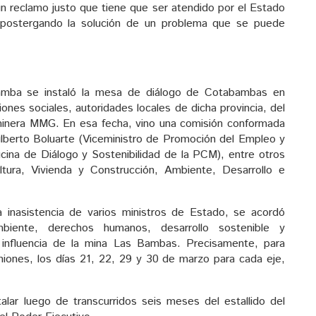
un reclamo justo que tiene que ser atendido por el Estado
ostergando la solución de un problema que se puede
amba se instaló la mesa de diálogo de Cotabambas en
ones sociales, autoridades locales de dicha provincia, del
minera MMG. En esa fecha, vino una comisión conformada
Wilberto Boluarte (Viceministro de Promoción del Empleo y
ficina de Diálogo y Sostenibilidad de la PCM), entre otros
ultura, Vivienda y Construcción, Ambiente, Desarrollo e
 inasistencia de varios ministros de Estado, se acordó
iente, derechos humanos, desarrollo sostenible y
e influencia de la mina Las Bambas. Precisamente, para
niones, los días 21, 22, 29 y 30 de marzo para cada eje,
lar luego de transcurridos seis meses del estallido del