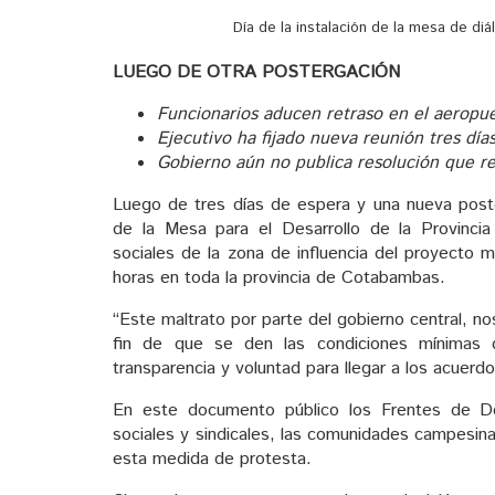
Día de la instalación de la mesa de di
LUEGO DE OTRA POSTERGACIÓN
Funcionarios aducen retraso en el aeropu
Ejecutivo ha fijado nueva reunión tres día
Gobierno aún no publica resolución que r
Luego de tres días de espera y una nueva poster
de la Mesa para el Desarrollo de la Provinci
sociales de la zona de influencia del proyecto
horas en toda la provincia de Cotabambas.
“Este maltrato por parte del gobierno central, n
fin de que se den las condiciones mínimas d
transparencia y voluntad para llegar a los acuerd
En este documento público los Frentes de De
sociales y sindicales, las comunidades campesina
esta medida de protesta.