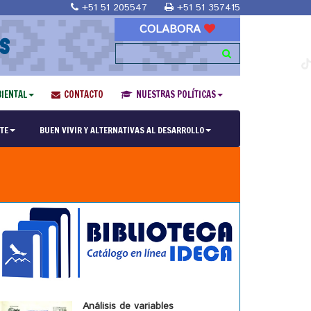
+51 51 205547
+51 51 357415
COLABORA
S
IENTAL
CONTACTO
NUESTRAS POLÍTICAS
TE
BUEN VIVIR Y ALTERNATIVAS AL DESARROLLO
Análisis de variables