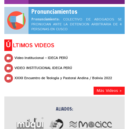
Pronunciamientos
Pronunciamiento:
COLECTIVO DE ABOGADOS SE
PRONUCIAN ANTE LA DETENCION ARBITRARIA DE 4
PERSONAS EN CUSCO
Ú
LTIMOS VIDEOS
Video Institucional – IDECA PERÚ
VIDEO INSTITUCIONAL IDECA PERÚ
XXXII Encuentro de Teología y Pastoral Andina / Bolivia 2022
Más Videos »
ALIADOS: