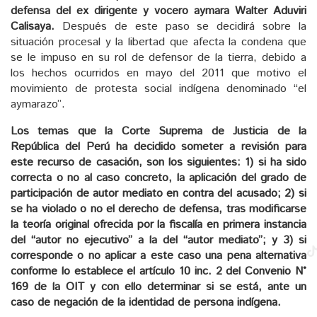
defensa del ex dirigente y vocero aymara Walter Aduviri
Calisaya.
Después de este paso se decidirá sobre la
situación procesal y la libertad que afecta la condena que
se le impuso en su rol de defensor de la tierra, debido a
los hechos ocurridos en mayo del 2011 que motivo el
movimiento de protesta social indígena denominado “el
aymarazo”.
Los temas que la Corte Suprema de Justicia de la
República del Perú ha decidido someter a revisión para
este recurso de casación, son los siguientes: 1) si ha sido
correcta o no al caso concreto, la aplicación del grado de
participación de autor mediato en contra del acusado; 2) si
se ha violado o no el derecho de defensa, tras modificarse
la teoría original ofrecida por la fiscalía en primera instancia
del “autor no ejecutivo” a la del “autor mediato”; y 3) si
corresponde o no aplicar a este caso una pena alternativa
conforme lo establece el artículo 10 inc. 2 del Convenio N°
169 de la OIT y con ello determinar si se está, ante un
caso de negación de la identidad de persona indígena.