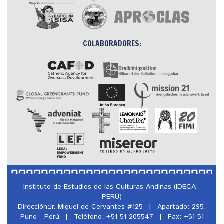
COLABORADORES:
Instituto de Estudios de las Culturas Andinas (IDECA -
PERÚ)
Dirección:Jr. Miguel de Cervantes #125
|
Apartado: 295,
Puno - Perú
|
Teléfono: +51 51 205547
|
Fax: +51 51