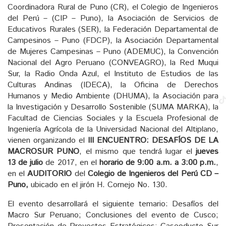
Coordinadora Rural de Puno (CR), el Colegio de Ingenieros
del Perú – (CIP – Puno), la Asociación de Servicios de
Educativos Rurales (SER), la Federación Departamental de
Campesinos – Puno (FDCP), la Asociación Departamental
de Mujeres Campesinas – Puno (ADEMUC), la Convención
Nacional del Agro Peruano (CONVEAGRO), la Red Muqui
Sur, la Radio Onda Azul, el Instituto de Estudios de las
Culturas Andinas (IDECA), la Oficina de Derechos
Humanos y Medio Ambiente (DHUMA), la Asociación para
la Investigación y Desarrollo Sostenible (SUMA MARKA), la
Facultad de Ciencias Sociales y la Escuela Profesional de
Ingeniería Agrícola de la Universidad Nacional del Altiplano,
vienen organizando el
III ENCUENTRO: DESAFÍOS DE LA
MACROSUR PUNO
, el mismo que tendrá lugar el
jueves
13 de julio
de 2017, en el
horario de 9:00 a.m. a 3:00 p.m.
,
en el
AUDITORIO
del
Colegio de Ingenieros del Perú CD –
Puno,
ubicado en el jirón H. Cornejo No. 130.
El evento desarrollará el siguiente temario: Desafíos del
Macro Sur Peruano; Conclusiones del evento de Cusco;