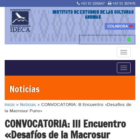
+51 51 205547
+51 51 357415
INSTITUTO DE ESTUDIOS DE LAS CULTURAS
ANDINAS
COLABORA
Toggle
navigati
Toggle
navigati
Noticias
Inicio
»
Noticias
»
CONVOCATORIA: III Encuentro «Desafíos de
la Macrosur Puno»
CONVOCATORIA: III Encuentro
«Desafíos de la Macrosur